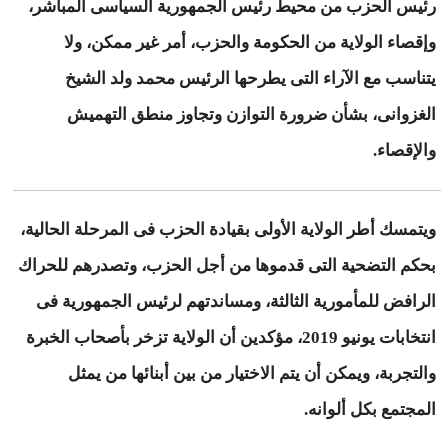
رئيس الحزب من محيط رئيس الجمهورية السياسى المباشر،
وإقصاء الولاية من الحكومة والحزب، أمر غير ممكن، ولا
يتناسب مع الآراء التى يطرحها الرئيس محمد ولد الشيخ
الغزوانى، بشأن ضرورة التوازن وتجاوز منطق التهميش
والإقصاء.
ويتمسك أطر الولاية الأولى بقيادة الحزب فى المرحلة الحالية،
بحكم التضحية التى قدموها من أجل الحزب، وتصدرهم للحراك
الرافض للمأمورية الثالثة، ومساندتهم لرئيس الجمهورية فى
انتخابات يونيو 2019، مؤكدين أن الولاية تزخر بأصحاب الخبرة
والتجربة، ويمكن أن يتم الاختيار من بين أبنائها من يمثل
المجتمع بكل ألوانه.