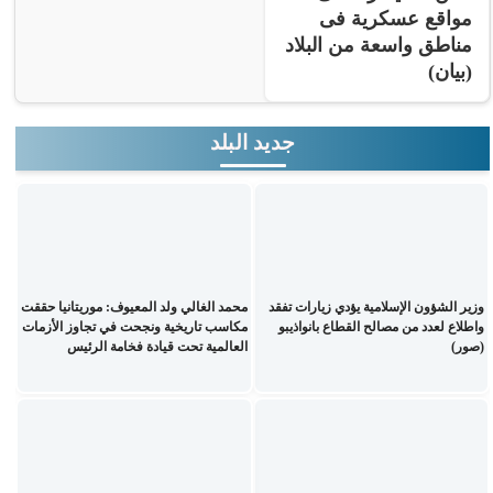
مواقع عسكرية فى
مناطق واسعة من البلاد
(بيان)
جديد البلد
وزير الشؤون الإسلامية يؤدي زيارات تفقد
محمد الغالي ولد المعيوف: موريتانيا حققت
واطلاع لعدد من مصالح القطاع بانواذيبو
مكاسب تاريخية ونجحت في تجاوز الأزمات
(صور)
العالمية تحت قيادة فخامة الرئيس