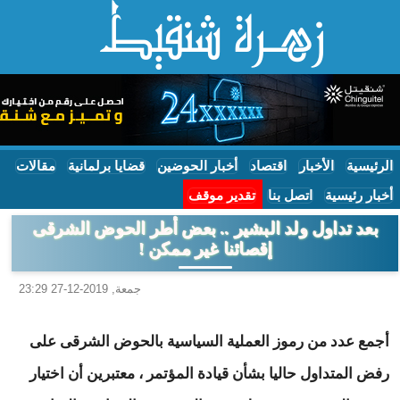
الرئيسية
الأخبار
اقتصاد
أخبار الحوضين
قضايا برلمانية
مقالات
أخبار رئيسية
اتصل بنا
تقدير موقف
بعد تداول ولد البشير .. بعض أطر الحوض الشرقى
إقصائنا غير ممكن !
جمعة, 2019-12-27 23:29
أجمع عدد من رموز العملية السياسية بالحوض الشرقى على
رفض المتداول حاليا بشأن قيادة المؤتمر ، معتبرين أن اختيار