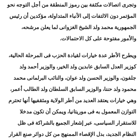
وتجرى اتصالات مكثفة بين رموز المنطقة من أجل التوجه نحو
المؤتمر دون الالتفات إلى الأنباء المتداولة، مؤكدين أن رئيس
الجمهورية محمد ولد الشيخ الغزوانى لما يعلن مرشحه،
والأمور مفتوحة على كل الاحتمالات.
ويطرح الأطر عدة خيارات لقيادة الحزب فى المرحلة الحالية،
كوزير العدل السابق عابدين ولد الخير، والوزير أحمد ولد
جلفون، والوزير الحسن ولد عوان، والنائب البرلمانى محمد
محمود ولد حننا، والوزير السابق السلطان ولد الطالب أعمر،
وهي خيارات يعتقد العديد من أطر الولاية ومثقفيها أنها تحترم
التوازن المعمول به فى موريتانيا، ويمكن أن تكون مدخلا
للاستقرار السياسى، عبر إشعار الجميع بالشراكة فى ظل
النظام الجديد، بدل الإقصاء الممنهج من كل دوائر صنع القرار