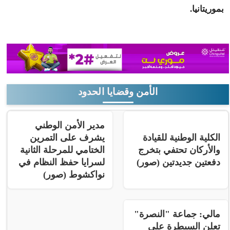
بموريتانيا.
الأمن وقضايا الحدود
مدير الأمن الوطني
الكلية الوطنية للقيادة
يشرف على التمرين
والأركان تحتفي بتخرج
الختامي للمرحلة الثانية
دفعتين جديدتين (صور)
لسرايا حفظ النظام في
نواكشوط (صور)
مالي: جماعة "النصرة"
تعلن السيطرة على