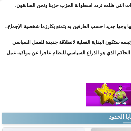
ت التي ظلت تردد اسطوانة الحزب حزبنا ونحن السابقون،
 وجها جديدا حسب العارفين به يتمتع بكارزما شخصية الإجماع..
يسه ستكون البداية الفعلية لانطلاقة جديدة للعمل السياسي
لحاكم الذي هو الذراع السياسي للنظام عاجزا عن مواكبة عمل
يا الحدود