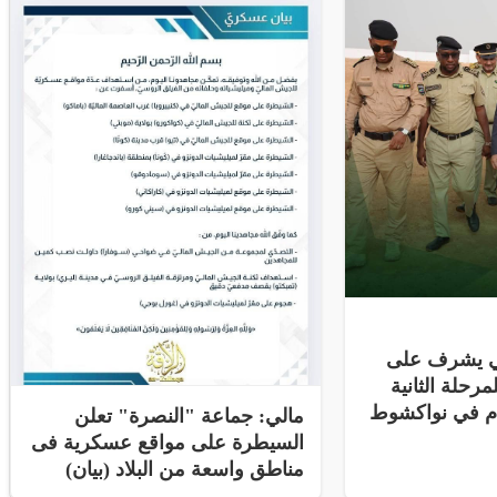
ني يشرف على
مرحلة الثانية
ام في نواكشوط
مالي: جماعة "النصرة" تعلن
السيطرة على مواقع عسكرية فى
مناطق واسعة من البلاد (بيان)