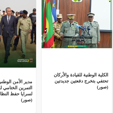
الكلية الوطنية للقيادة والأركان
تحتفي بتخرج دفعتين جديدتين
مدير الأمن الوط
(صور)
التمرين الختامي لل
لسرايا حفظ النظ
(صور)