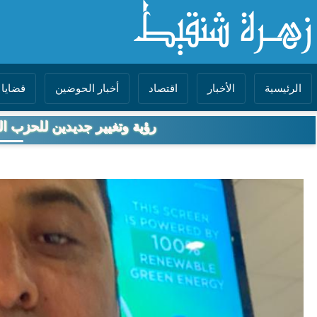
الرئيسية
الأخبار
اقتصاد
أخبار الحوضين
قضايا 
رؤية وتغيير جديدين للحزب ال