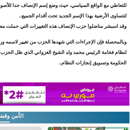
للتعاطي مع الواقع السياسي، حيث وضع إسم الإنصاف حدا للأصوا
لتتساوى الأرضية بهذا الإسم الجديد تحت أقدام الجميع..
وقد اسبشر مناضلوا حزب الإنصاف هذه التغييرات التي حملت معها
وبالمحصلة فإن الإجراءات التي شهدها الحزب من تغيير لاسمه ورئ
لنظام فخامة الرئيس محمد ولد الشيخ الغزواني الذي ظل الحزب ا
الحكومة وتسويق إنجازات النظام..
الأمن وقضا