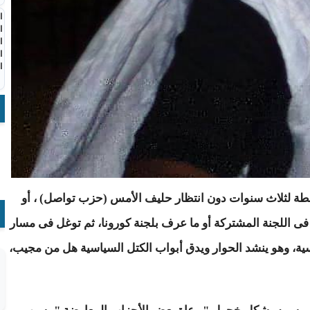
ا
ا
ا
ا
ا
طة لثلاث سنوات دون انتظار حليف الأمس (حزب تواصل) ، أو
فى اللجنة المشتركة أو ما عرف بلجنة كورونا، ثم توغل فى مسار
ية، وهو ينشد الحوار ويدق أبواب الكتل السياسية هل من مجيب،