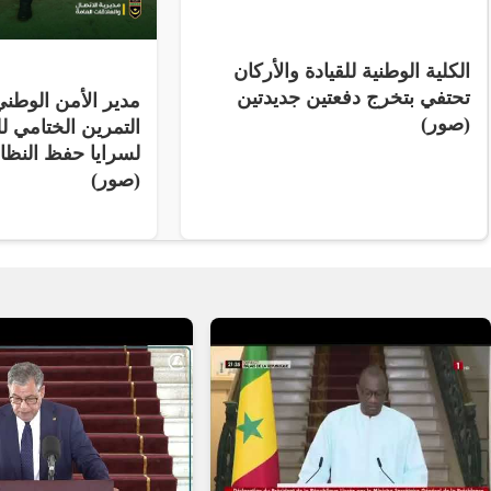
الكلية الوطنية للقيادة والأركان
تحتفي بتخرج دفعتين جديدتين
مدير الأمن الوط
(صور)
التمرين الختامي لل
لسرايا حفظ النظ
(صور)