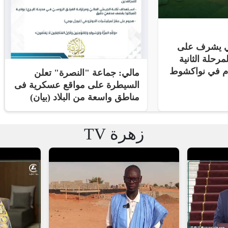
ني يشرف على
مرحلة الثانية
ام في نواكشوط
مالي: جماعة "النصرة" تعلن
السيطرة على مواقع عسكرية فى
مناطق واسعة من البلاد (بيان)
زهرة TV