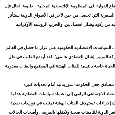
اع الدولية فى المنظومة الإقتصادية المحلية " طبيعة الحال فإن
ت السعرية التي تحصل من حين لآخر في الأسواق الدولية سيتأثر
إليه من ركود وشلل اقتصاديين، والحرب الروسية الأوكرانية
هداف السياسات الاقتصادية الحكومية على غرار ما حصل في العالم
ل وتوقف حركة المرور (شلل اقتصادي عالمي)، لقد أرتفع الطلب في ظل
لحياة خاصة بالنسبة للفئات الهشة في المجتمع والفئات معدومة
اقتصادي جعل الحكومة الموريتانية أمام تحديات كبيرة
تصاد الاجتماعي الرامي إلى اعتماد سياسات اقتصادية هدفها
ك إجراءات تستهدف الفئات الهشة تمثلت في توزيعات نقدية
فير الدولة للتأمينات صحية وتكفلها بالمرضى وأصحاب الحالات