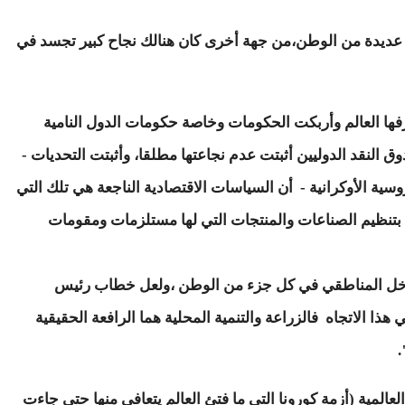
ن عديدة من الوطن،من جهة أخرى كان هنالك نجاح كبير تجسد في
رفها العالم وأربكت الحكومات وخاصة حكومات الدول النامية
 النقد الدوليين أثبتت عدم نجاعتها مطلقا، وأثبتت التحديات -
ية الأوكرانية - أن السياسات الاقتصادية الناجعة هي تلك التي
ني بتنظيم الصناعات والمنتجات التي لها مستلزمات ومقومات
الدخل المناطقي في كل جزء من الوطن ،ولعل خطاب رئيس
ذا الاتجاه فالزراعة والتنمية المحلية هما الرافعة الحقيقية
.
لعالمية (أزمة كورونا التي ما فتئ العالم يتعافى منها حتى جاءت