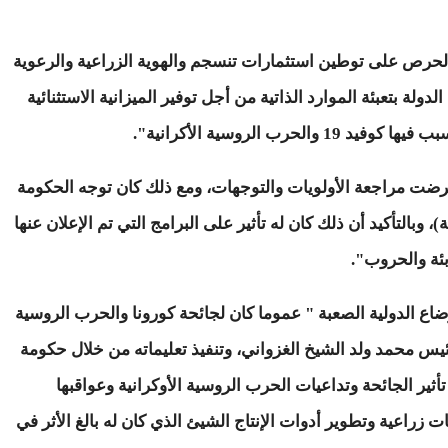
لحرص على توطين استثمارات تنسجم والهوية الزراعية والرعوية
ولة بتعبئة الموارد الذاتية من أجل توفير الميزانية الاستثنائية
ب الروسية الأكرانية".
رضت مراجعة الأولويات والتوجهات، ومع ذلك كان توجه الحكومة
وبالتأكيد أن ذلك كان له تأثير على البرامج التي تم الإعلان عنها
بئة والحروب".
اع الدولية الصعبة " عموما كان لجائحة كورونا والحرب الروسية
رئيس محمد ولد الشيخ الغزواني، وتنفيذ تعليماته من خلال حكومة
تأثير الجائحة وتداعيات الحرب الروسية الأوكرانية وعواقبها
راعية وتطوير أدوات الإنتاج الشيئ الذي كان له بالغ الأثر في