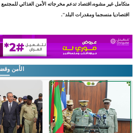
متكامل غير مشوه،اقتصاد تدعم مخرجاته الأمن الغذائي للمجتمع و
اقتصاديا منسجما ومقدرات البلد".
الأمن وقضا