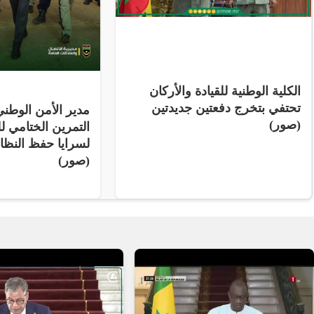
الكلية الوطنية للقيادة والأركان
تحتفي بتخرج دفعتين جديدتين
مدير الأمن الوط
(صور)
التمرين الختامي لل
لسرايا حفظ النظ
(صور)