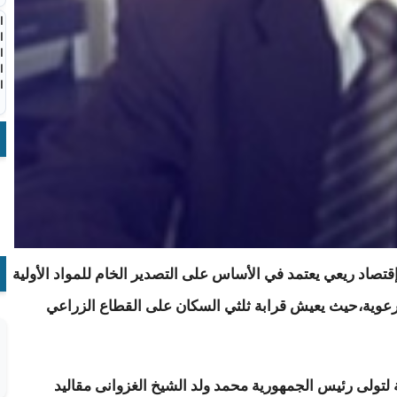
ا
ا
ا
ا
ا
قتصاد ريعي يعتمد في الأساس على التصدير الخام للمواد الأولية
ورعوية،حيث يعيش قرابة ثلثي السكان على القطاع الزراعي
لتولى رئيس الجمهورية محمد ولد الشيخ الغزوانى مقاليد