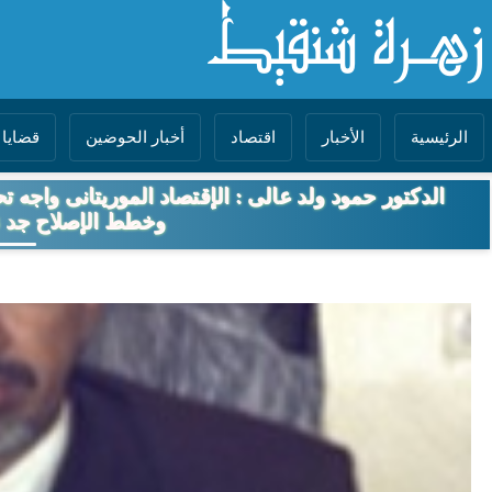
الرئيسية
الأخبار
اقتصاد
أخبار الحوضين
قضايا 
الدكتور حمود ولد عالى : الإقتصاد الموريتانى واجه 
وخطط الإصلاح جد ن