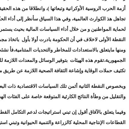
أزمة الحرب الروسية الأوكرانية وتبعاتها )، وانطلاقا من هذه ال
تجاهل هذ الكوارث العالمية، وفي هذا السياق سأنظر إلى أداء الحك
لحماية المواطنين و من خلال أداء السياسات المالية بحيث يستم
النقطة الأولى لاخلاف في أن الحكومة بادرت أولا بأول باتخاذ مجمو
ومنها مايتعلق بالاستعدادات للمخاطر والتحديات المتنامية،فأ 
الجمهورية،تقوم هذه الهيئات بتوفير الوسائل والمعدات اللازمة للو
تكثيف حملات الوقاية وإشاعة الثقافة الصحية اللازمة عن طريق مختلف
وبخصوص النقطة الثانية أثمن تلك السياسات الاقتصادية ذات البعد 
والتقليل من وطأة النتائج الكارثية المتوقعة خاصة على الفئات الهش
وفيما يتعلق بالآفاق أقول إن تبني استراتيجات لدعم التكامل القطا
القطاعات الإنتاجية المحلية كالزراعة والتنمية الحيوانية وتبني است