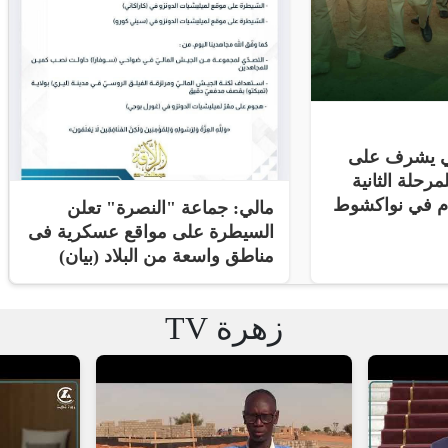
ني يشرف على
مرحلة الثانية
ام في نواكشوط
مالي: جماعة "النصرة" تعلن
السيطرة على مواقع عسكرية فى
مناطق واسعة من البلاد (بيان)
زهرة TV