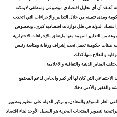
حقيقة أعتقد أن أي تحليل اقتصادي موضوعي ومنطقي لايمكنه
ومة ومدى تثمينه من خلال التدابير والإجراءات التي اتخذت
ر اقتصاد الدولة في ظل توازنات اقتصادية كبرى، وبخصوص
عة من التدابير المهمة منها مايتعلق بالإجراءات الاحترازية
نشئت هيئات حكومية تعمل تحت إشراف ورقابة ومتابعة رئيس
قاية و للعلاج منها،كذلك
 المنابر الدينية والثقافية والاعلامية .
الاجتماعي التي كان لها أثر كبير وايجابي لدعم المجتمع
ة والفقير والأدنى دخلا.
عي الغاز المتوقع والمعادن، و تركيز الدولة على تنظيم وتطوير
يراتيجية لتطوير المنتجات البحرية هو السبيل الأوحد لبناء اقتصاد