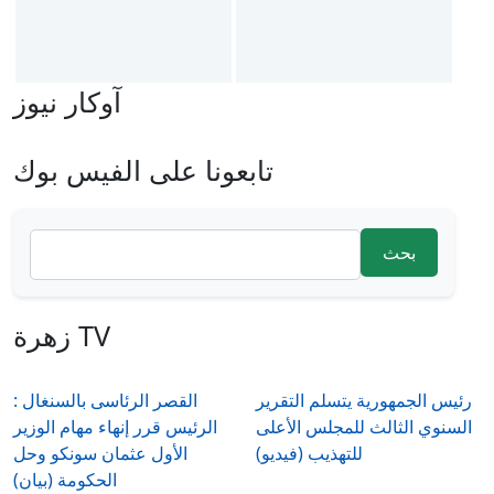
آوكار نيوز
تابعونا على الفيس بوك
‏بحث ‏
استمارة البحث
زهرة TV
رئيس الجمهورية يتسلم التقرير
القصر الرئاسى بالسنغال :
السنوي الثالث للمجلس الأعلى
الرئيس قرر إنهاء مهام الوزير
للتهذيب (فيديو)
الأول عثمان سونكو وحل
الحكومة (بيان)