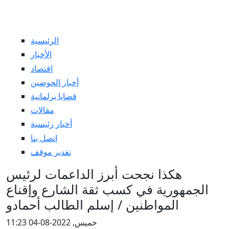
الرئيسية
الأخبار
اقتصاد
أخبار الحوضين
قضايا برلمانية
مقالات
أخبار رئيسية
اتصل بنا
تقدير موقف
هكذا نجحت أبرز الداعمات لرئيس
الجمهورية في كسب ثقة الشارع وإقناع
المواطنين / إسلم الطالب أحمادو
خميس, 2022-08-04 11:23