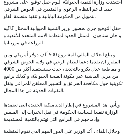
احتضنت وزارة التنمية الحيوانيّة اليوم حفل توقيع على مشروع
جديد لدعم النظام الرعوي و المنمين في الحوض الشرقي
بتمويل من الحكومة اليابانية و تنفيذ منظمة الفاو.
حفل التوقيع جرى بحضور وزير التنمية الحيوانية المختار گاگيه
و جان سناهون الممثل الجديد لمنظمة الامم المتحدة للأغذية و
الزراعة في موريتانيا .
و يبلغ الغلاف المالي للمشروع 500 ألف دولار أمريكي ومن
المقرر ان يقدما دعما لنظام الرعي في ولاية الحوض الشرقي
و مقاطعة عدل بكرو بالتحديد ، حيث سيتستفيد أكثر من 4000
من مربي الماشية عبر مكونة الصحة الحيوانيّة، و كذلك برامج
تكوينية حول مكافحة الحرائق و التسيير المعلقن للمراعي ونقل
التقنيات الحديثة في هذا المجال.
ويأتي هذا المشروع في إطار الديناميكية الجديدة التى تعتمدها
الوزارة تنفيذا لسياسة الحكومة في نقل الخبرات إلى المنمين
وإدماجهم في البرامج التي تهتم بالتنمية المستديمة.
وخلال اللقاء ، أكد الوزير على الدور المهم الذي تقوم المنظمة