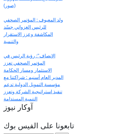
(صور)
ولد المعيوف : المؤتمر الصحفي
للرئيس الغزواني جسّد
المكاشفة وعزز الاستقرار
والتنمية
الإنصاف": رؤية الرئيس في
المؤتمر الصحفي تعزز
الاستثمار ومسار الحكامة
المدير العام أسنيم : شراكتنا مع
مؤسسة التمويل الدولية تدعم
تنفيذ استراتيجية الشركة وتعزز
التنمية المستدامة
آوكار نيوز
تابعونا على الفيس بوك