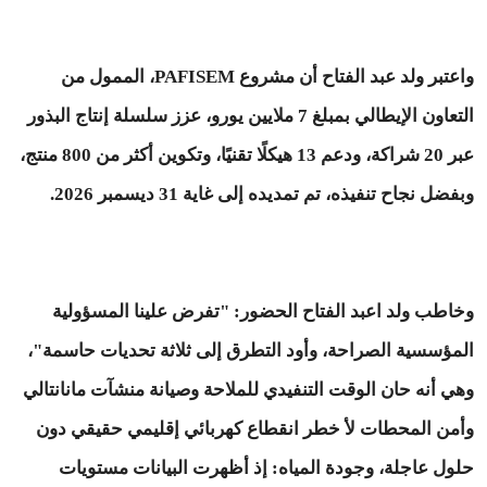
واعتبر ولد عبد الفتاح أن مشروع PAFISEM، الممول من
التعاون الإيطالي بمبلغ 7 ملايين يورو، عزز سلسلة إنتاج البذور
عبر 20 شراكة، ودعم 13 هيكلًا تقنيًا، وتكوين أكثر من 800 منتج،
وبفضل نجاح تنفيذه، تم تمديده إلى غاية 31 ديسمبر 2026.
وخاطب ولد اعبد الفتاح الحضور: "تفرض علينا المسؤولية
المؤسسية الصراحة، وأود التطرق إلى ثلاثة تحديات حاسمة"،
وهي أنه حان الوقت التنفيدي للملاحة وصيانة منشآت مانانتالي
وأمن المحطات لأ خطر انقطاع كهربائي إقليمي حقيقي دون
حلول عاجلة، وجودة المياه: إذ أظهرت البيانات مستويات