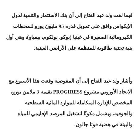
فيما لفت ولد عبد الفتاح إلى أن بنك الاستثمار والتنمية لدول
الإيكواس وافق على تمويل قدره 95 مليون يورو للمحطات
الكهرومائية الصغيرة في غينيا (بوكو، بولكوم، بيمباو)، وهي أول
بنية تحتية طاقوية للمنظمة على الأراضي الغينية.
وأشار ولد عبد الفتاح إلى أن المفوضية وقعت هذا الأسبوع مع
الاتحاد الأوروبي مشروع PROGIRESS بقيمة 3 ملايين يورو،
المخصص للإدارة المتكاملة للموارد المائية السطحية
والجوفية، ويشمل مكونًا لتشغيل المرصد الإقليمي للمياه
والبيئة في هضبة فوتا جالون.