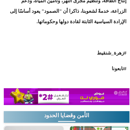
إنتاج الطاقة، وتنظيم مجرى النهر، وتأمين المياه، ودعم
الزراعة، خدمةً لشعوبنا، ذاكرا أن "الصمود" يعود أساسًا إلى
الإرادة السياسية الثابتة لقادة دولها وحكوماتها.
#زهرة_شنقيط
#تابعونا
الأمن وقضايا الحدود