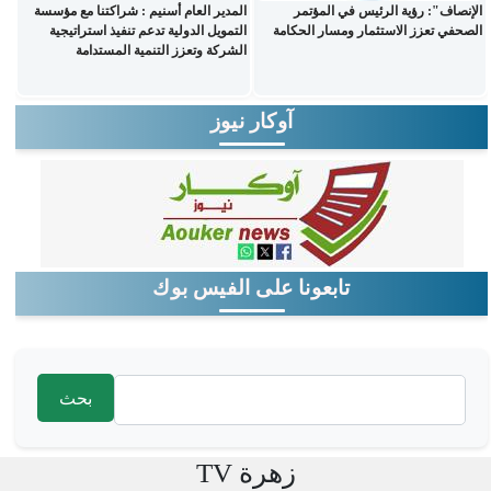
الإنصاف": رؤية الرئيس في المؤتمر
المدير العام أسنيم : شراكتنا مع مؤسسة
الصحفي تعزز الاستثمار ومسار الحكامة
التمويل الدولية تدعم تنفيذ استراتيجية
الشركة وتعزز التنمية المستدامة
آوكار نيوز
تابعونا على الفيس بوك
‏بحث ‏
استمارة البحث
زهرة TV