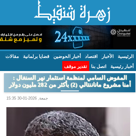
الرئيسية
الأخبار
اقتصاد
أخبار الحوضين
قضايا برلمانية
مقالات
أخبار رئيسية
اتصل بنا
تقدير موقف
المفوض السامي لمنظمة استثمار نهر السنغال :
أمنا مشروع ماناننتالي (2) بأكثر من 282 مليون دولار
جمعة, 2026-01-30 15:35