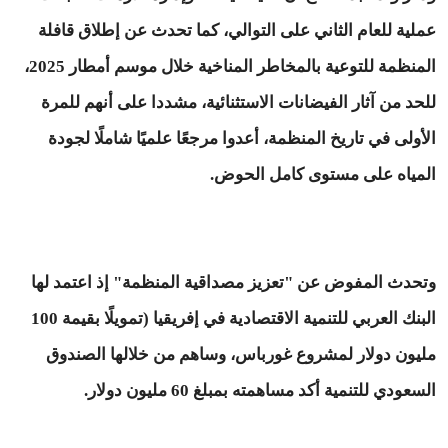
عملية للعام الثاني على التوالي، كما تحدث عن إطلاق قافلة
المنظمة للتوعية بالمخاطر المناخية خلال موسم أمطار 2025،
للحد من آثار الفيضانات الاستثنائية، مشددا على أنهم للمرة
الأولى في تاريخ المنظمة، أعدوا مرجعًا علميًا شاملًا لجودة
المياه على مستوى كامل الحوض.
وتحدث المفوض عن "تعزيز مصداقية المنظمة" إذ اعتمد لها
البنك العربي للتنمية الاقتصادية في إفريقيا (تمويلًا بقيمة 100
مليون دولار لمشروع غورباس، وساهم من خلالها الصندوق
السعودي للتنمية أكد مساهمته بمبلغ 60 مليون دولار.