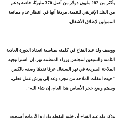
بأكثر من 282 مليون دولار من أصل 370 مليونًا، خاصة بدعم
من البنك الإفريقي للتنمية، مردفا أنها في انتظار عدم ممانعة
الممولين لإطلاق الأشغال.
ووصف ولد عبد الفتاح في كلمته بمناسبة انعقاد الدورة العادية
الثامنة والسبعين لمجلس وزراء المنظمة نهر، إن استراتيجية
الملاحة السريعة في نهر السنغال عرفا تقدمًا وصفه بالكبير،
"حيث انتقلت الملاحة من مجرد وعد إلى ورش عمل فعلي،
وسيتم وضع حجر الأساس هذا العام، إن شاء الله".
وذكر ولد عبد الفتاح أن خلية اليقظة وإدارة الأزمات أصبحت