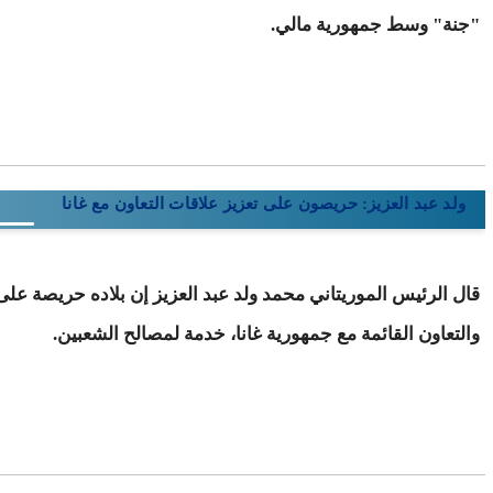
"جنة" وسط جمهورية مالي.
ولد عبد العزيز: حريصون على تعزيز علاقات التعاون مع غانا
قال الرئيس الموريتاني محمد ولد عبد العزيز إن بلاده حريصة على
والتعاون القائمة مع جمهورية غانا، خدمة لمصالح الشعبين.