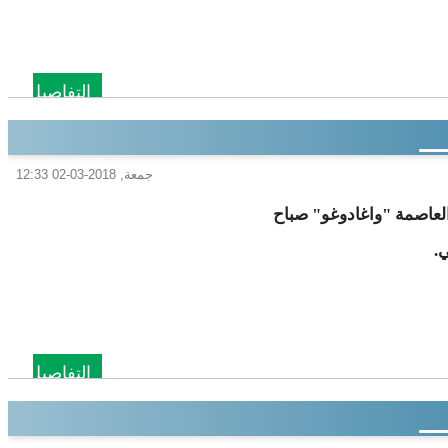
التفاصيل
جمعة, 2018-03-02 12:33
لعاصمة "واغادوغو" صباح
التفاصيل