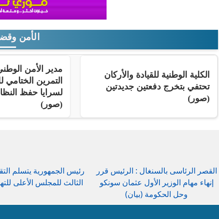
الأمن وقضا
مدير الأمن الوط
الكلية الوطنية للقيادة والأركان
التمرين الختامي لل
تحتفي بتخرج دفعتين جديدتين
لسرايا حفظ النظ
(صور)
(صور)
القصر الرئاسى بالسنغال : الرئيس قرر
رئيس الجمهورية يتسلم التق
إنهاء مهام الوزير الأول عثمان سونكو
الثالث للمجلس الأعلى للتهذ
وحل الحكومة (بيان)