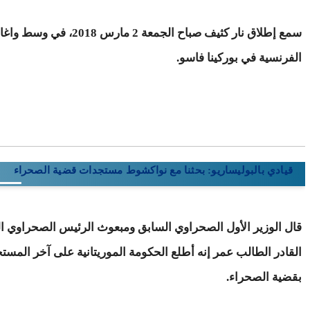
سمع إطلاق نار كثيف صباح الجمع
الفرنسية في بوركينا فاسو.
قيادي بالبوليساريو: بحثنا مع نواكشوط مستجدات قضية الصحراء
قال الوزير الأول الصحراوي السابق ومبعوث الرئيس الصحراوي ال
القادر الطالب عمر إنه أطلع الحكومة الموريتانية على آخر المست
بقضية الصحراء.