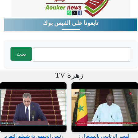
تابعونا على الفيس بوك
‏بحث ‏
استمارة البحث
زهرة TV
القصر الرئاسى بالسنغال :
رئيس الجمهورية يتسلم التقرير