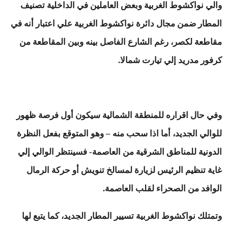
والي نواكشوط الغربية وبعض العاملين في الداخلية تصنيف
المطار ضمن مجال دائرة نواكشوط الغربية علي اعتبار أنه في
مقاطعة لكصر، رغم الشارع الفاصل بينه وبين المقاطعة من
كرفور مدريد إلي تيارت شمالا.
وفي حال اقراره للمنطقة الشمالية سيكون أول فرصة ظهور
للوالي الجديد، أما اذا سحب منه – وهو المتوقع بفعل النظرة
الدونية للمناطق الشرقية من العاصمة- فسينتظر الوالي إلي
غاية تنظيم الرئيس لزيارة لمسالخ تنويش أو حركة الرمال
الوافد من الصحراء لقلب العاصمة.
وتمتلك نواكشوط الغربية تسيير المطار الجديد، كما يتبع لها