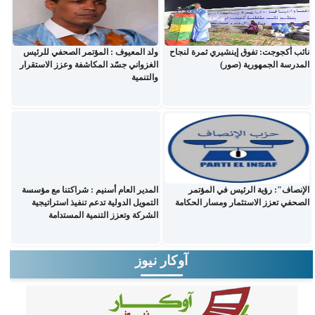
نائب أكجوجت: تفوق إينشيري ثمرة لنجاح
ولد المعيوف : المؤتمر الصحفي للرئيس
المدرسة الجمهورية (صور)
الغزواني جسّد المكاشفة وعزز الاستقرار
والتنمية
الإنصاف": رؤية الرئيس في المؤتمر
المدير العام أسنيم : شراكتنا مع مؤسسة
الصحفي تعزز الاستثمار ومسار الحكامة
التمويل الدولية تدعم تنفيذ استراتيجية
الشركة وتعزز التنمية المستدامة
آوكار نيوز