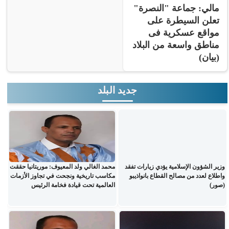
مالي: جماعة "النصرة"
تعلن السيطرة على
مواقع عسكرية فى
مناطق واسعة من البلاد
(بيان)
جديد البلد
وزير الشؤون الإسلامية يؤدي زيارات تفقد
محمد الغالي ولد المعيوف: موريتانيا حققت
واطلاع لعدد من مصالح القطاع بانواذيبو
مكاسب تاريخية ونجحت في تجاوز الأزمات
(صور)
العالمية تحت قيادة فخامة الرئيس