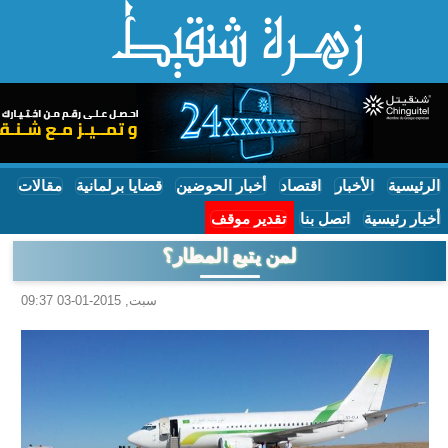
الرئيسية
الأخبار
اقتصاد
أخبار الحوضين
قضايا برلمانية
مقالات
أخبار رئيسية
اتصل بنا
تقدير موقف
لمن يتبع المطار؟
سبت, 2015-01-03 09:37