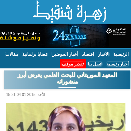
الرئيسية
الأخبار
اقتصاد
أخبار الحوضين
قضايا برلمانية
مقالات
أخبار رئيسية
اتصل بنا
تقدير موقف
المعهد الموريتاني للبحث العلمي يعرض أبرز
منشوراته
الأحد, 2015-01-04 15:31