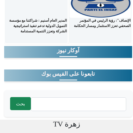
الإنصاف": رؤية الرئيس في المؤتمر
المدير العام أسنيم : شراكتنا مع مؤسسة
الصحفي تعزز الاستثمار ومسار الحكامة
التمويل الدولية تدعم تنفيذ استراتيجية
الشركة وتعزز التنمية المستدامة
آوكار نيوز
تابعونا على الفيس بوك
‏بحث ‏
استمارة البحث
زهرة TV