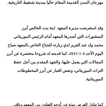
مهرجان المدن القديمة المقام حاليا بمدينة شنقيط التاريخية.
وقد استعرضت مديرة المعهد ابنة بنت الخالص أبرز
المنشورات التي أصدرها المعهد أمام الرئيس الموريتاني
محمد ولد عبد العزيز لدي زيارته للجناح الخاص بالمعهد صباح
اليوم الأحد 4-1-2015، كما قدمته له شروحا مختصرة عن أبرز
المجالات التي يعمل عليها، والجهد المقدم من أجل حفظ
التراث الموريتاني، ونفض الغبار عن أبرز المخطوطات
الموريتانية.
كما تناول العرض نبذة عن أوجه التعاون بين المعهد وباقي