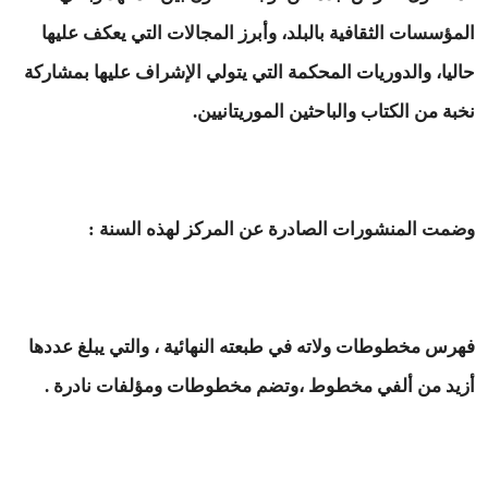
المؤسسات الثقافية بالبلد، وأبرز المجالات التي يعكف عليها
حاليا، والدوريات المحكمة التي يتولي الإشراف عليها بمشاركة
نخبة من الكتاب والباحثين الموريتانيين.
وضمت المنشورات الصادرة عن المركز لهذه السنة :
فهرس مخطوطات ولاته في طبعته النهائية ، والتي يبلغ عددها
أزيد من ألفي مخطوط ،وتضم مخطوطات ومؤلفات نادرة .