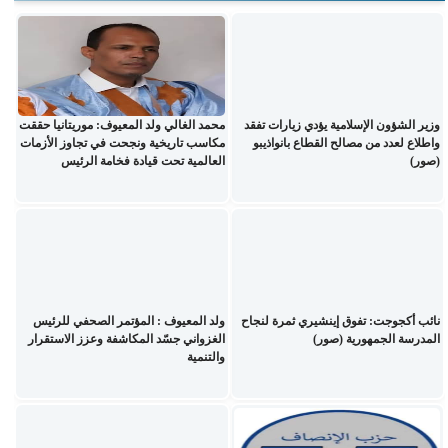
وزير الشؤون الإسلامية يؤدي زيارات تفقد
محمد الغالي ولد المعيوف: موريتانيا حققت
واطلاع لعدد من مصالح القطاع بانواذيبو
مكاسب تاريخية ونجحت في تجاوز الأزمات
(صور)
العالمية تحت قيادة فخامة الرئيس
نائب أكجوجت: تفوق إينشيري ثمرة لنجاح
ولد المعيوف : المؤتمر الصحفي للرئيس
المدرسة الجمهورية (صور)
الغزواني جسّد المكاشفة وعزز الاستقرار
والتنمية