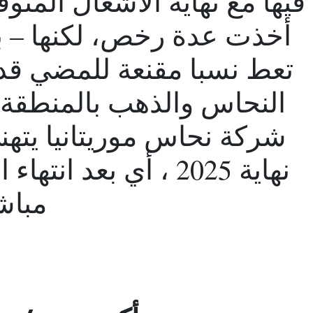
فيها مع نهاية الأشغال المت
أخذت عدة رخص، لكنها – 
تعط نسبا مقنعة للمضي قدم
النحاس والذهب بالمنطقة، 
شركة نحاس موريتانيا يتهن
نهاية 2025 ، أي بعد 
مباش