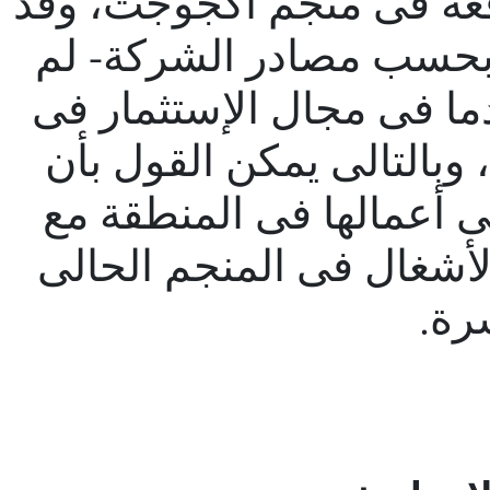
وقعة فى منجم أكجوجت، وقد
بحسب مصادر الشركة- لم
ا فى مجال الإستثمار فى
وبالتالى يمكن القول بأن
ى أعمالها فى المنطقة مع
انتهاء الأشغال فى المنجم الحالى
رة.