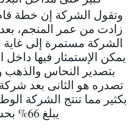
وتقول الشركة إن خطة قام
زادت من عمر المنجم، بعدما
يمكن الإستمثار فيها داخل ال
بتصدير النحاس والذهب وا
تصدره هو الثانى بعد شركة
بكثير مما تنتج الشركة الوط
يبلغ 66% بحسب الشركة.