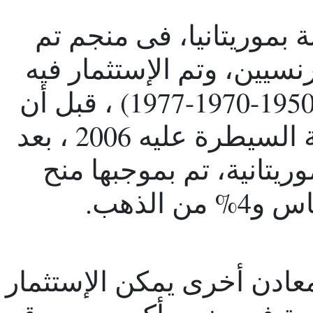
الشركة منذ 18 سنة بموريتانيا، فى منجم تم
قبل الفرنسيين، وتم الإستثمار فيه
من أكثر من شركة أوربية (1950-1970-1977) ، قبل أن
تقرر الشركة الكندية الحالية السيطرة عليه 2006 ، بعد
وريتانية، تم بموجبها منح
ادن أخرى يمكن الإستثمار