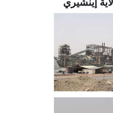
ية إينشيري