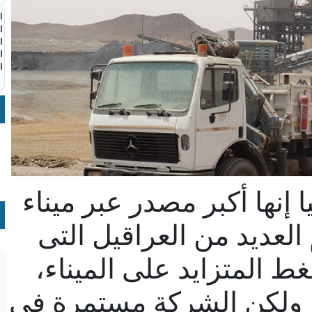
ا
ا
ا
ا
ا
إنها أكبر مصدر عبر ميناء
عديد من العراقيل التى
ط المتزايد على الميناء،
ة، ولكن الشركة مستمرة فى