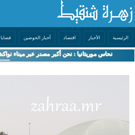
الرئيسية
الأخبار
اقتصاد
أخبار الحوضين
قضايا 
نحاس موريتانيا : نحن أكبر مصدر عبر ميناء نواك