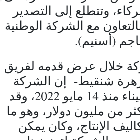
شركاء، وتتطلع إلى التصدير
بالتعاون مع الشركة الوطنية
اجم (أسنيم).
كة خلال عرض قدمه لفريق
هرة شنقيط- إن الشركة
لديها باخرة راسية قبالة الميناء منذ 14 مايو 2022، وقد
ر من مليون دولار، وهو ما
ليف الإنتاج، وكان يمكن