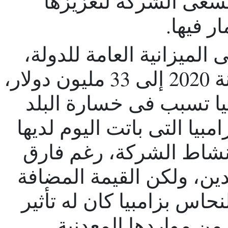
تسعى الشركة لتعزيزها
ر فيها.
ميزانية العامة للدولة،
قالت الشركة إنها وصلت سنة 2020 إلى 33 مليون دولار،
يا تسبب فى خسارة البلد
بيا التى باتت اليوم لديها
شاط الشركة، رغم فارق
دين، ولكن القيمة المضافة
حاس بزامبيا كان له تأثير
من مواردها المعدنية.