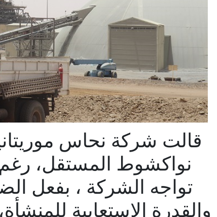
قالت شركة نحاس موريتانيا 
نواكشوط المستقل، رغم ال
تواجه الشركة ، بفعل الضغ
والقدرة الإستعابية للمنشأ