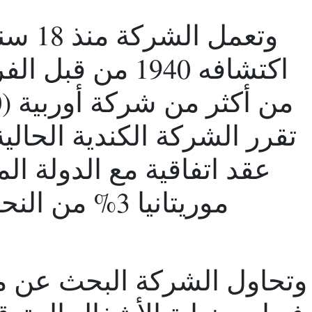
وتعمل 
اكتشافه 1940 من 
عقد اتفاقية مع الدولة الم
موريتانيا 3% من النحاس و4% من الذهب.
وتحاول الشركة البحث عن مع