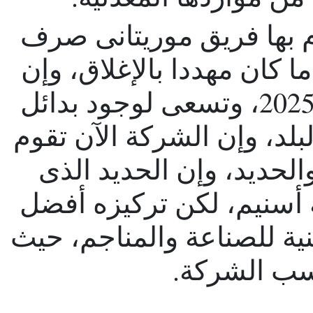
 بها فريق موريتانى صرف
 كان مهددا بالإغلاق، وإن
الشركة مستمرة إلى غاية 2025، وتسعى لوجود بدائل
بلد، وإن الشركة الآن تقوم
لحديد، وإن الحديد الذى
 أسنيم، لكن تركيزه أفضل
نية للصناعة والمناجم، حيث