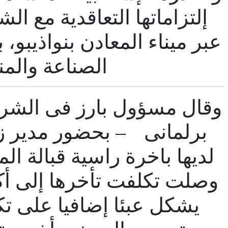
إلتزاماتها التعاقدية مع ال
عبر ميناء المعادن بنواذيبو، 
الصناعة والمن
وقال مسؤول بارز فى الشر
برلمانى – بحضور مدير ز
وصلت تكلفت تأخرها إلى أكث
يشكل عبئا إضافيا على تكا