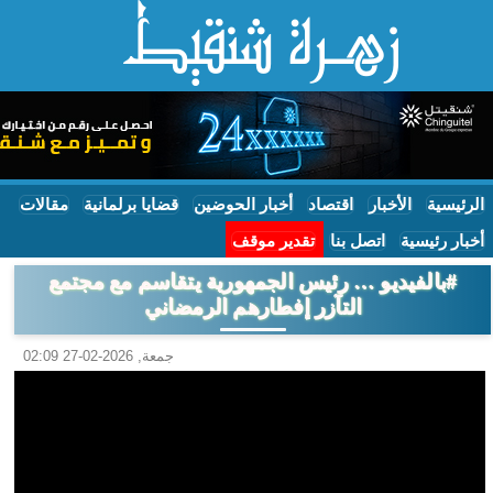
الرئيسية
الأخبار
اقتصاد
أخبار الحوضين
قضايا برلمانية
مقالات
أخبار رئيسية
اتصل بنا
تقدير موقف
#بالفيديو … رئيس الجمهورية يتقاسم مع مجتمع
التآزر إفطارهم الرمضاني
جمعة, 2026-02-27 02:09