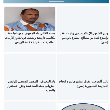
وزير الشؤون الإسلامية يؤدي زيارات تفقد
محمد الغالي ولد المعيوف: موريتانيا حققت
واطلاع لعدد من مصالح القطاع بانواذيبو
مكاسب تاريخية ونجحت في تجاوز الأزمات
(صور)
العالمية تحت قيادة فخامة الرئيس
نائب أكجوجت: تفوق إينشيري ثمرة لنجاح
ولد المعيوف : المؤتمر الصحفي للرئيس
المدرسة الجمهورية (صور)
الغزواني جسّد المكاشفة وعزز الاستقرار
والتنمية