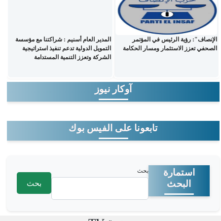
الإنصاف": رؤية الرئيس في المؤتمر
المدير العام أسنيم : شراكتنا مع مؤسسة
الصحفي تعزز الاستثمار ومسار الحكامة
التمويل الدولية تدعم تنفيذ استراتيجية
الشركة وتعزز التنمية المستدامة
آوكار نيوز
تابعونا على الفيس بوك
‏بحث ‏
استمارة
البحث