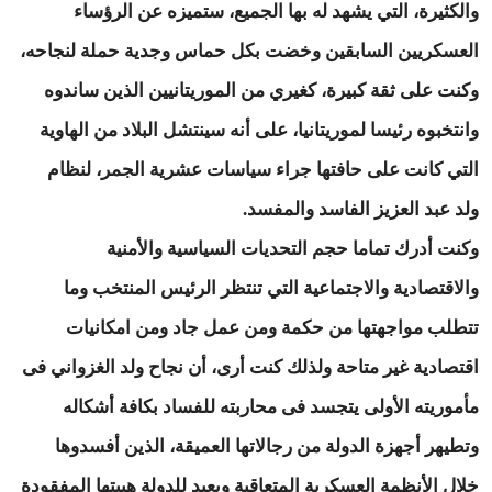
والكثيرة، التي يشهد له بها الجميع، ستميزه عن الرؤساء
العسكريين السابقين وخضت بكل حماس وجدية حملة لنجاحه،
وكنت على ثقة كبيرة، كغيري من الموريتانيين الذين ساندوه
وانتخبوه رئيسا لموريتانيا، على أنه سينتشل البلاد من الهاوية
التي كانت على حافتها جراء سياسات عشرية الجمر، لنظام
ولد عبد العزيز الفاسد والمفسد.
وكنت أدرك تماما حجم التحديات السياسية والأمنية
والاقتصادية والاجتماعية التي تنتظر الرئيس المنتخب وما
تتطلب مواجهتها من حكمة ومن عمل جاد ومن امكانيات
اقتصادية غير متاحة ولذلك كنت أرى، أن نجاح ولد الغزواني فى
مأموريته الأولى يتجسد فى محاربته للفساد بكافة أشكاله
وتطيهر أجهزة الدولة من رجالاتها العميقة، الذين أفسدوها
خلال الأنظمة العسكرية المتعاقبة ويعيد للدولة هيبتها المفقودة