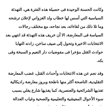
وكانت الحسنة الوحيدة فى حصيلة هذه الفترة هي، التهدئة
السياسية التي أسس لها خطاب ولد الغزواني لإعلان ترشحه
وما تلا ذلك من لقاءاته، بعد نجاحه، مع مختلف رجالات
السياسة فى المعارضة، الا أن خريف هذه التهدئة قد انتهي بعد
الانتخابات الاخيرة وتحول إلى صيف ساخن، زادته التهابا
حوادث القتل مؤخرا فى مفوضيات دار النعيم و السبخة وفى
بكه.
وقد نجم عن هذه الانتخابات وأحداث القتل، غضب المعارضة
التقليدية، الناصحة أكثر منها ناطحة وبروز معارضة راديكالية
تغذيها الشرائحية والعنصرية، كما يغذيها شارع يغلي بسبب
سوء الأحوال المعيشية والتعليمية والصحية وغياب العدالة