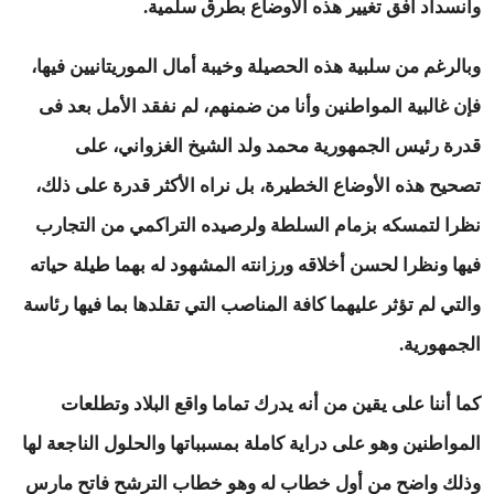
وانسداد أفق تغيير هذه الأوضاع بطرق سلمية.
وبالرغم من سلبية هذه الحصيلة وخيبة أمال الموريتانيين فيها،
فإن غالبية المواطنين وأنا من ضمنهم، لم نفقد الأمل بعد فى
قدرة رئيس الجمهورية محمد ولد الشيخ الغزواني، على
تصحيح هذه الأوضاع الخطيرة، بل نراه الأكثر قدرة على ذلك،
نظرا لتمسكه بزمام السلطة ولرصيده التراكمي من التجارب
فيها ونظرا لحسن أخلاقه ورزانته المشهود له بهما طيلة حياته
والتي لم تؤثر عليهما كافة المناصب التي تقلدها بما فيها رئاسة
الجمهورية.
كما أننا على يقين من أنه يدرك تماما واقع البلاد وتطلعات
المواطنين وهو على دراية كاملة بمسبباتها والحلول الناجعة لها
وذلك واضح من أول خطاب له وهو خطاب الترشح فاتح مارس