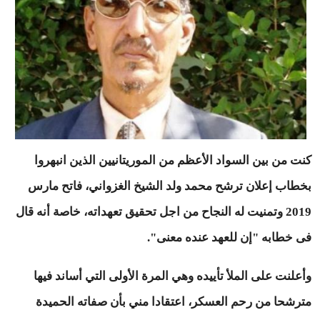
كنت من بين السواد الأعظم من الموريتانيين الذين انبهروا
بخطاب إعلان ترشح محمد ولد الشيخ الغزواني، فاتح مارس
2019 وتمنيت له النجاح من اجل تحقيق تعهداته، خاصة أنه قال
فى خطابه "إن للعهد عنده معنى".
وأعلنت على الملأ تأييده وهي المرة الأولى التي أساند فيها
مترشحا من رحم العسكر، اعتقادا مني بأن صفاته الحميدة