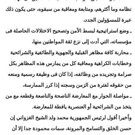
نظامه وما أكثرهم، ومتابعة ومعاقبة من سبقوه، حتى يكون ذلك
عبرة للمسؤولين الجدد،
ـ وضع استراتيجية لبسط الأمن وتصحيح الاختلالات الحاصلة فى
مؤسساته، التي أدت إلى نزع ثقة المواطنين منها،
ـ محاربة كافة مظاهر القبلية والجهوية والطائفية والشرائحية
وخطابات الكراهية ومعاقبة كل من يمارس هذه المظاهر بكل
صرامة وتجريده من وظائفه، إذا كان فى وظيفة رسمية ومنعه
من حقوقه لفترة من الزمن وسجنه إذا كرر الممارسة،
ـ مواصلة الحوار مع المعارضة الناصحة والناصعة وقطعه مع من
يتخذ من الشرائحية أو العنصرية يافطة للمعارضة.
وأخيرا أقول لرئيس الجمهورية محمد ولد الشيخ الغزواني إن
حسن الخلق والتسامح والمرونة، سمات محمودة جدا إلا أن