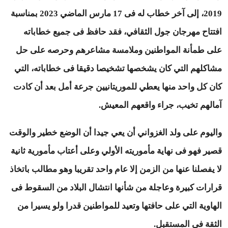
2019، إلى آخر خطاب له فى 17 مارس الماضي 2023 بمناسبة
افتتاح مهرجان جول الثقافي، فقد حافظ فى جميع خطاباته
على طمأنة المواطنين وملامسة مشاعرهم وحرصه على حل
مشاكلهم التي كان يشخصها تشخيصا دقيقا فى خطاباته، التي
كان كل واحد منها يعطي للموريتانيين جرعة أمل بعد أن كادت
آمالهم تخيب، جراء واقعهم المعيش.
واليوم على ولد الغزواني أن يعي جيدا أن الوضع خطير والوقت
قصير فهو فى نهاية مأموريته الأولي وعلى أعتاب مأمورية ثانية
لا يفصلنا عنها من الزمن إلا عام واحد تقريبا وهو مطالب باتخاذ
قرارات كبيرة وعاجلة من شأنها انتشال البلاد من السقوط فى
الهاوية التي على حافتها وتعيد للمواطنين قدرا ولو يسيرا من
الثقة فى المستقبل.