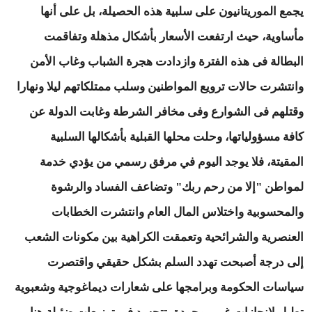
يجمع الموريتانيون على سلبية هذه الحصيلة، بل على أنها
مأساوية، حيث ارتفعت الأسعار بأشكال مذهلة وتفاقمت
البطالة فى هذه الفترة وازدادت هجرة الشباب وغاب الأمن
وانتشرت حالات ترويع المواطنين وسلب ممتلكاتهم ليلا ونهارا
وقتلهم فى الشوارع وفى مخافر الشرطة وغابت الدولة عن
كافة مسؤولياتها، وحلت محلها القبلية بأشكالها السلبية
المقيتة، فلا يوجد اليوم في مرفق رسمي من يؤدي خدمة
لمواطن "إلا من رحم ربك" وتضاعف الفساد والرشوة
والمحسوبية واختلاس المال العام وانتشرت الخطابات
العنصرية والشرائحية وتعمقت الكراهية بين مكونات الشعب
إلى درجة أصبحت تهدد السلم بشكل حقيقي واقتصرت
سياسات الحكومة وبرامجها على شعارات ديماغوجية وشعبوية