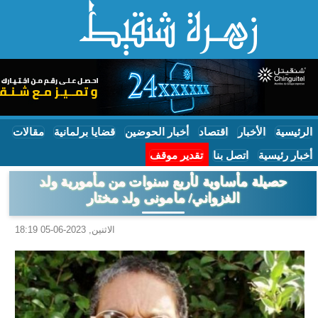
الرئيسية
الأخبار
اقتصاد
أخبار الحوضين
قضايا برلمانية
مقالات
أخبار رئيسية
اتصل بنا
تقدير موقف
حصيلة مأساوية لأربع سنوات من مأمورية ولد
الغزواني/ مامونى ولد مختار
الاثنين, 2023-06-05 18:19