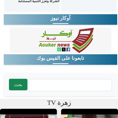
الشركة وتعزز التنمية المستدامة
آوكار نيوز
تابعونا على الفيس بوك
‏بحث ‏
استمارة البحث
زهرة TV