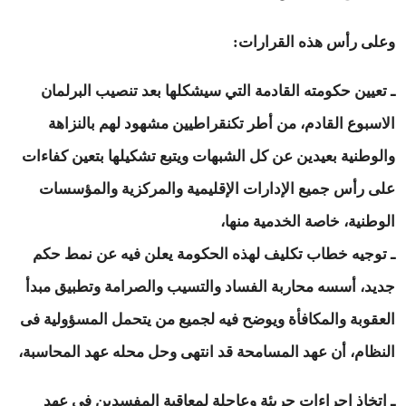
وعلى رأس هذه القرارات:
ـ تعيين حكومته القادمة التي سيشكلها بعد تنصيب البرلمان
الاسبوع القادم، من أطر تكنقراطيين مشهود لهم بالنزاهة
والوطنية بعيدين عن كل الشبهات ويتبع تشكيلها بتعين كفاءات
على رأس جميع الإدارات الإقليمية والمركزية والمؤسسات
الوطنية، خاصة الخدمية منها،
ـ توجيه خطاب تكليف لهذه الحكومة يعلن فيه عن نمط حكم
جديد، أسسه محاربة الفساد والتسيب والصرامة وتطبيق مبدأ
العقوبة والمكافأة ويوضح فيه لجميع من يتحمل المسؤولية فى
النظام، أن عهد المسامحة قد انتهى وحل محله عهد المحاسبة،
ـ اتخاذ اجراءات جريئة وعاجلة لمعاقبة المفسدين فى عهد