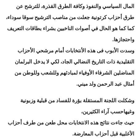
المال السياسي والنفوذ وكافة الطرق القذرة، للترشح عن
طرق أحزاب كرتونية جعلت من مناصب الترشيح سوقا سوداء،
كما كما هو الحال في أصوات الناخبين بشراء بطاقات التعريف
واحتجازها.
وسدت الأبوب فى هذه الأنتخابات أمام مرشحي الأحزاب
التقليدية ذات التاريخ النضالي الجاد، لكي لا يدخل البرلمان
المناضلين الشرفاء الأوفياء لمبادئهم وللشعب وللوطن من
أمثال عبد الرحمن ولد ميني.
وشكلت اللجنة المستقلة بؤرة للفساد من قبلية وزبونية
وغيهاحسب آراء الكثيرين،
حيث جاءت نتائج هذه الانتخابات محل طعن من طرف أحزاب
الأغلبية قبل أحزاب المعارضة.