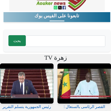
تابعونا على الفيس بوك
‏بحث ‏
استمارة البحث
زهرة TV
القصر الرئاسى بالسنغال :
رئيس الجمهورية يتسلم التقرير