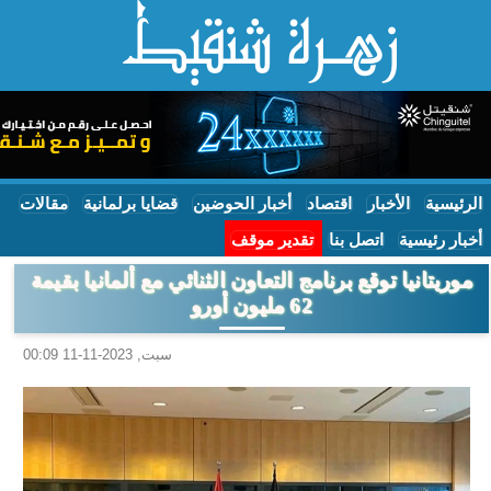
الرئيسية
الأخبار
اقتصاد
أخبار الحوضين
قضايا برلمانية
مقالات
أخبار رئيسية
اتصل بنا
تقدير موقف
موريتانيا توقع برنامج التعاون الثنائي مع ألمانيا بقيمة
62 مليون أورو
سبت, 2023-11-11 00:09