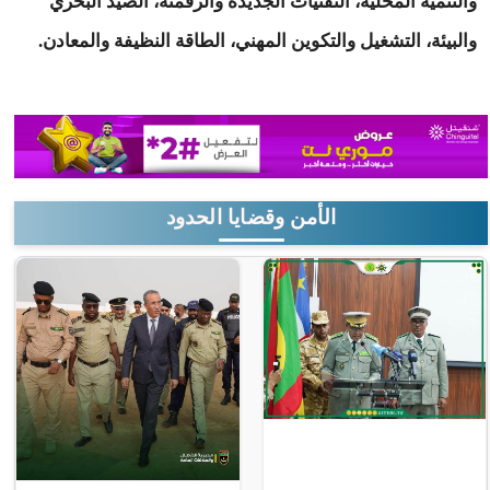
والتنمية المحلية، التقنيات الجديدة والرقمنة، الصيد البحري
والبيئة، التشغيل والتكوين المهني، الطاقة النظيفة والمعادن.
الأمن وقضايا الحدود