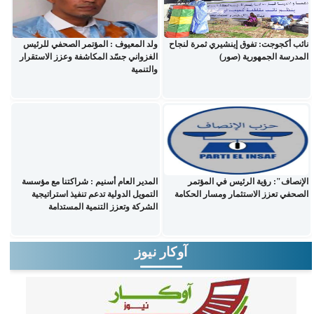
نائب أكجوجت: تفوق إينشيري ثمرة لنجاح
ولد المعيوف : المؤتمر الصحفي للرئيس
المدرسة الجمهورية (صور)
الغزواني جسّد المكاشفة وعزز الاستقرار
والتنمية
الإنصاف": رؤية الرئيس في المؤتمر
المدير العام أسنيم : شراكتنا مع مؤسسة
الصحفي تعزز الاستثمار ومسار الحكامة
التمويل الدولية تدعم تنفيذ استراتيجية
الشركة وتعزز التنمية المستدامة
آوكار نيوز