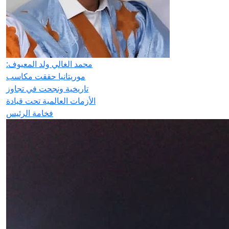
محمد الغالي ولد المعيوف:
موريتانيا حققت مكاسب
تاريخية ونجحت في تجاوز
الأزمات العالمية تحت قيادة
فخامة الرئيس