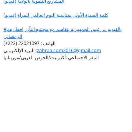
المشاريع التنموية بالولاية (فيديو)
كلمة السيدة الأولى بمناسبة اليوم العالمي للمرأة (فيديو)
#بالفيديو … رئيس الجمهورية يتقاسم مع مجتمع التآزر إفطارهم
الرمضاني
الهاتف : 22021097 (222+)
zahraa.com2016@gmail.com
البريد الإلكتروني :
المقر الاجتماعي :أكدرنيت/الحوض الغربي/موريتانيا