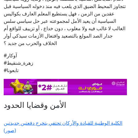
تتجاوز المحيط الضيق الذي يلعب فيه منذ دخوله السياسية قبل
عقدين من الزمن ، فهل يستطيع المعلم العارف بكواليس
السياسية أن يعيد الأمل لمجموعته عبر حل سياسي سلس
الغالب لا غالب فيه ولا مغلوب ، دون خداع ، أو تزييف للواقع أم
جدار الصد المولع بالتصعيد وافتعال الأزمات سيذكي أوار
الخلاف والحرب من جديد ؟
#آوكار
#زهرة_شنقيط
#تابعونا
الأمن وقضايا الحدود
الكلية الوطنية للقيادة والأركان تحتفي بتخرج دفعتين جديدتين
(صور)