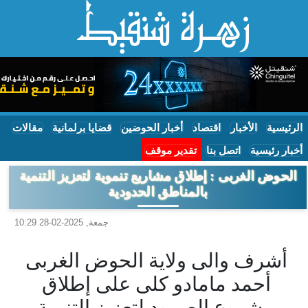
الرئيسية
الأخبار
اقتصاد
أخبار الحوضين
قضايا برلمانية
مقالات
أخبار رئيسية
اتصل بنا
تقدير موقف
الحوض الغربى : إطلاق مشاريع تنموية لتعزيز التنمية
بالمناطق الحدودية
جمعة, 2025-02-28 10:29
أشرف والى ولاية الحوض الغربى
أحمد مامادو كلى على إطلاق
مشروع الصمود لتعزيز التنمية