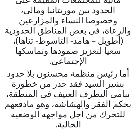
الحدود بين موريتانيا ومالى،
وخصوصا النساء والمزارعين
والرعاة، فى بعض المناطق الحدودية
(أطويل – هامد- التاشوط- تناها)،
سعيا لتعزيز صمودها وتماسكها
الإجتماعى.
أما رئيس منظمة محسنون بلا حدود
بشير السيد فقد حذر من خطورة
تنامى التطرف العنيف فى المنطقة،
بحكم الفقر والهشاشة، وهو مادفعهم
للتحرك من أجل مواجهة الوضعية
الحالية.