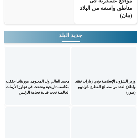
مواقع عسكرية فى
مناطق واسعة من البلاد
(بيان)
جديد البلد
وزير الشؤون الإسلامية يؤدي زيارات تفقد
محمد الغالي ولد المعيوف: موريتانيا حققت
واطلاع لعدد من مصالح القطاع بانواذيبو
مكاسب تاريخية ونجحت في تجاوز الأزمات
(صور)
العالمية تحت قيادة فخامة الرئيس