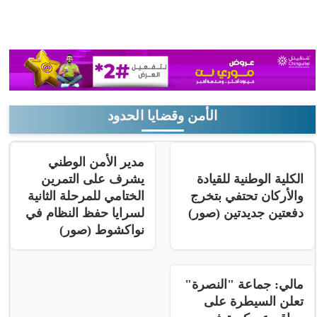
الأمن وقضايا الحدود
مدير الأمن الوطني
الكلية الوطنية للقيادة
يشرف على التمرين
والأركان تحتفي بتخرج
الختامي للمرحلة الثانية
دفعتين جديدتين (صور)
لسرايا حفظ النظام في
نواكشوط (صور)
مالي: جماعة "النصرة"
تعلن السيطرة على