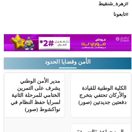
#زهرة_شنقيط
#تابعونا
الأمن وقضايا الحدود
مدير الأمن الوطني
الكلية الوطنية للقيادة
يشرف على التمرين
والأركان تحتفي بتخرج
الختامي للمرحلة الثانية
دفعتين جديدتين (صور)
لسرايا حفظ النظام في
نواكشوط (صور)
مالي: جماعة "النصرة"