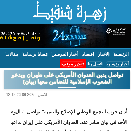
الرئيسية
الأخبار
اقتصاد
أخبار الحوضين
قضايا برلمانية
مقالات
أخبار رئيسية
اتصل بنا
تقدير موقف
تواصل يدين العدوان الأمريكي على طهران ويدعو
الشعوب الإسلامية للتضامن معها (بيان)
الاثنين, 2025-06-23 12:12
أدان حزب التجمع الوطني للإصلاح والتنمية" تواصل "، اليوم
الأحد في بيان صادر عنه، العدوان الأمريكي على إيران ،داعيا