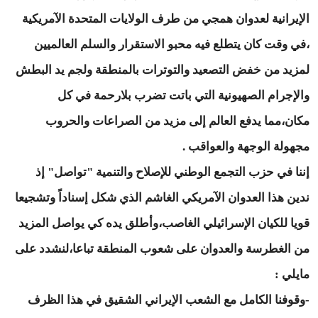
الإيرانية لعدوان همجي من طرف الولايات المتحدة الآمريكية
،في وقت كان يتطلع فيه محبو الاستقرار والسلم العالميين
لمزيد من خفض التصعيد والتوترات بالمنطقة ولجم يد البطش
والإجرام الصهيونية التي باتت تضرب بلارحمة في كل
مكان،مما يدفع العالم إلى مزيد من الصراعات والحروب
مجهولة الوجهة والعواقب .
إننا في حزب التجمع الوطني للإصلاح والتنمية "تواصل" إذ
ندين هذا العدوان الآمريكي الغاشم الذي شكل إسناداً وتشجيعا
قويا للكيان الإسرائيلي الغاصب،وأطلق يده كي يواصل المزيد
من الغطرسة والعدوان على شعوب المنطقة تباعا،لنشدد على
مايلي :
-وقوفنا الكامل مع الشعب الإيراني الشقيق في هذا الظرف