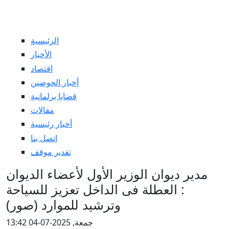
الرئيسية
الأخبار
اقتصاد
أخبار الحوضين
قضايا برلمانية
مقالات
أخبار رئيسية
اتصل بنا
تقدير موقف
مدير ديوان الوزير الأول لأعضاء الديوان
: العطلة فى الداخل تعزيز للسياحة
وترشيد للموارد (صور)
جمعة, 2025-07-04 13:42