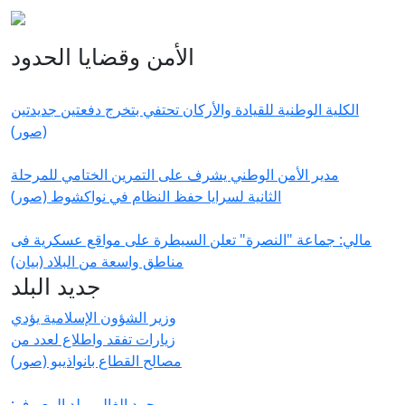
الأمن وقضايا الحدود
الكلية الوطنية للقيادة والأركان تحتفي بتخرج دفعتين جديدتين
(صور)
مدير الأمن الوطني يشرف على التمرين الختامي للمرحلة
الثانية لسرايا حفظ النظام في نواكشوط (صور)
مالي: جماعة "النصرة" تعلن السيطرة على مواقع عسكرية فى
مناطق واسعة من البلاد (بيان)
جديد البلد
وزير الشؤون الإسلامية يؤدي
زيارات تفقد واطلاع لعدد من
مصالح القطاع بانواذيبو (صور)
محمد الغالي ولد المعيوف: