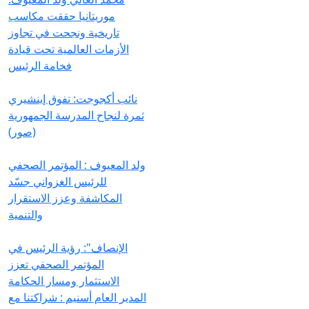
موريتانيا حققت مكاسب
تاريخية ونجحت في تجاوز
الأزمات العالمية تحت قيادة
فخامة الرئيس
نائب أكجوجت: تفوق إينشيري
ثمرة لنجاح المدرسة الجمهورية
(صور)
ولد المعيوف : المؤتمر الصحفي
للرئيس الغزواني جسّد
المكاشفة وعزز الاستقرار
والتنمية
الإنصاف": رؤية الرئيس في
المؤتمر الصحفي تعزز
الاستثمار ومسار الحكامة
المدير العام أسنيم : شراكتنا مع