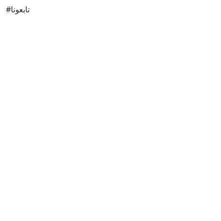
#تابعونا