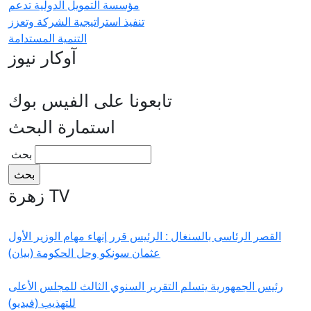
مؤسسة التمويل الدولية تدعم
تنفيذ استراتيجية الشركة وتعزز
التنمية المستدامة
آوكار نيوز
تابعونا على الفيس بوك
استمارة البحث
‏بحث ‏
زهرة TV
القصر الرئاسى بالسنغال : الرئيس قرر إنهاء مهام الوزير الأول
عثمان سونكو وحل الحكومة (بيان)
رئيس الجمهورية يتسلم التقرير السنوي الثالث للمجلس الأعلى
للتهذيب (فيديو)