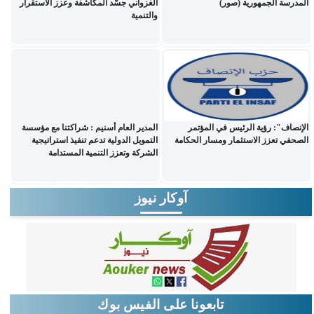
المدرسة الجمهورية (صور)
الغزواني جسّد المكاشفة وعزز الاستقرار
والتنمية
الإنصاف": رؤية الرئيس في المؤتمر
المدير العام أسنيم : شراكتنا مع مؤسسة
الصحفي تعزز الاستثمار ومسار الحكامة
التمويل الدولية تدعم تنفيذ استراتيجية
الشركة وتعزز التنمية المستدامة
آوكار نيوز
تابعونا على الفيس بوك