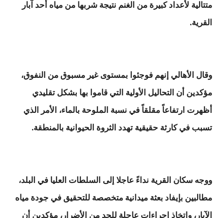
متتالية لأعداد كبيرة من الغنم نتيجة شربها من مياه أحد آبار
القرية.
وقال الأهالي إنهم فوجئوا بمستوى غير مسبوق من النفوق،
مؤكدين أن التحاليل الأولية التي قاموا بها بشكل تقليدي
أظهرت ارتفاعاً مقلقاً في نسبة الملوحة بالماء، الأمر الذي
تسبب في كارثة حقيقية تهدد الثروة الحيوانية بالمنطقة.
ووجه سكان القرية نداءً عاجلا إلى السلطات العليا في البلد،
مطالبين بإيفاد بعثة ميدانية متخصصة للتحقيق في جودة مياه
الآبار، واتخاذ إجراءات عاجلة للحد من الأضرار، مؤكدين أن