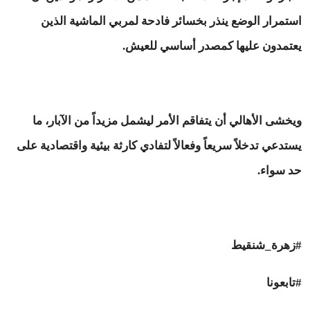
استمرار الوضع ينذر بخسائر فادحة لمربي الماشية الذين
يعتمدون عليها كمصدر أساسي للعيش.
ويخشى الأهالي أن يتفاقم الأمر ليشمل مزيداً من الآبار، ما
يستدعي تدخلاً سريعاً وفعالاً لتفادي كارثة بيئية واقتصادية على
حد سواء.
#زهرة_شنقيط
#تابعونا