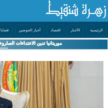
الرئيسية
الأخبار
اقتصاد
أخبار الحوضين
قضايا 
موريتانيا تدين الاعتداءات الصارو