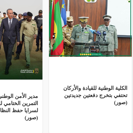
الكلية الوطنية للقيادة والأركان
تحتفي بتخرج دفعتين جديدتين
مدير الأمن الوط
(صور)
التمرين الختامي لل
لسرايا حفظ النظ
(صور)