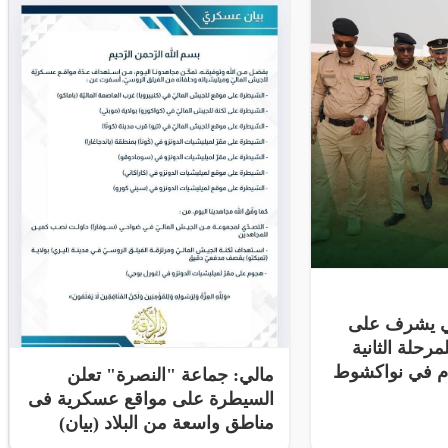
ني يشرف على
مرحلة الثانية
ام في نواكشوط
مالي: جماعة "النصرة" تعلن
السيطرة على مواقع عسكرية فى
مناطق واسعة من البلاد (بيان)