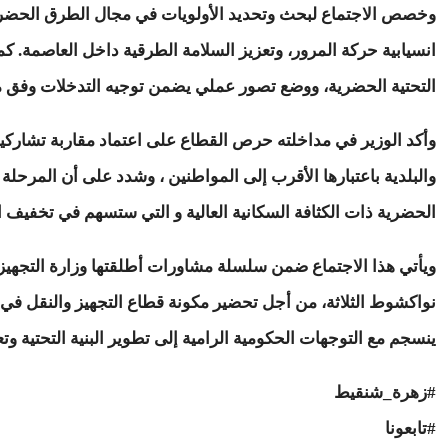
وخصص الاجتماع لبحث وتحديد الأولويات في مجال الطرق الحضرية،
انسيابية حركة المرور، وتعزيز السلامة الطرقية داخل العاصمة. كما
التحتية الحضرية، ووضع تصور عملي يضمن توجيه التدخلات وفق 
وأكد الوزير في مداخلته حرص القطاع على اعتماد مقاربة تشاركية
والبلدية باعتبارها الأقرب إلى المواطنين ، وشدد على أن المرحلة 
الحضرية ذات الكثافة السكانية العالية و التي ستسهم في تخفيف ال
ويأتي هذا الاجتماع ضمن سلسلة مشاورات أطلقتها وزارة التجهيز و
نواكشوط الثلاثة، من أجل تحضير مكونة قطاع التجهيز والنقل في ال
ينسجم مع التوجهات الحكومية الرامية إلى تطوير البنية التحتية وت
#زهرة_شنقيط
#تابعونا