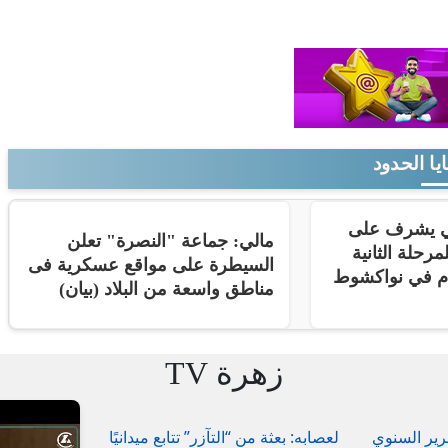
يا الحدود
ني يشرف على
مالي: جماعة "النصرة" تعلن
مرحلة الثانية
السيطرة على مواقع عسكرية فى
ام في نواكشوط
مناطق واسعة من البلاد (بيان)
زهرة TV
رير السنوي
لعصابه: بعثة من “التآزر” تتابع ميدانيًا