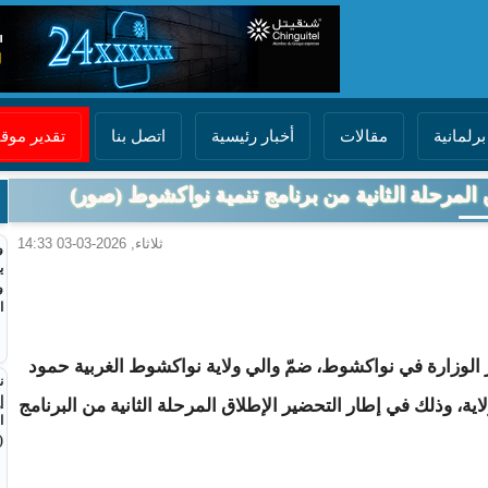
برلمانية
مقالات
أخبار رئيسية
اتصل بنا
تقدير مو
 المرحلة الثانية من برنامج تنمية نواكشوط (صور)
ثلاثاء, 2026-03-03 14:33
و
ي
و
ا
مقر الوزارة في نواكشوط، ضمّ والي ولاية نواكشوط الغربية حمود
ن
إ
ية، وذلك في إطار التحضير الإطلاق المرحلة الثانية من البرنامج
ا
(