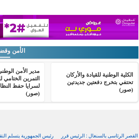
الأمن وقضا
مدير الأمن الوط
الكلية الوطنية للقيادة والأركان
التمرين الختامي لل
تحتفي بتخرج دفعتين جديدتين
لسرايا حفظ النظ
(صور)
(صور)
القصر الرئاسى بالسنغال : الرئيس قرر
رئيس الجمهورية يتسلم التق