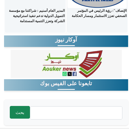
الإنصاف": رؤية الرئيس في المؤتمر
المدير العام أسنيم : شراكتنا مع مؤسسة
الصحفي تعزز الاستثمار ومسار الحكامة
التمويل الدولية تدعم تنفيذ استراتيجية
الشركة وتعزز التنمية المستدامة
آوكار نيوز
تابعونا على الفيس بوك
‏بحث ‏
استمارة البحث