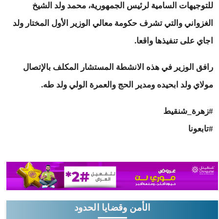
للتوجيهات السامية لرئيس الجمهورية، محمد ولد الشيخ
الغزواني والتي تشرف حكومة معالي الوزير الأول المختار ولد
اجاي على تنفيذها واقعا.
رافق الوزير في هذه الانشطة المستشار المكلف بالإتصال
مولاي ولد ابحيده ومدير الحج والعمرة الولي ولد طه.
#زهرة_شنقيط
#تابعونا
الأمن وقضايا الحدود