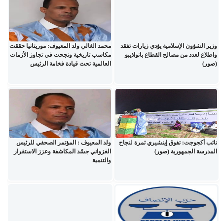
وزير الشؤون الإسلامية يؤدي زيارات تفقد
محمد الغالي ولد المعيوف: موريتانيا حققت
واطلاع لعدد من مصالح القطاع بانواذيبو
مكاسب تاريخية ونجحت في تجاوز الأزمات
(صور)
العالمية تحت قيادة فخامة الرئيس
نائب أكجوجت: تفوق إينشيري ثمرة لنجاح
ولد المعيوف : المؤتمر الصحفي للرئيس
المدرسة الجمهورية (صور)
الغزواني جسّد المكاشفة وعزز الاستقرار
والتنمية