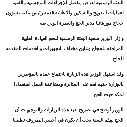
البعثة الرسمية لعرض مفصل للإجراءات اللوجستية والفنية
لعمليات التفويج والتسكين والاعاشة قدمه رئيس مكتب شؤون
حجاج موريتانيا مدير الحج والعمرة الولي طه.
و زار الوزير صحبة البعثة الرسمية للحج العيادة الطبية
المرافقة للحجاج وعاين مختلف التجهيزات والخدمات المقدمة
للحاج.
وقد استهل الوزير هذه الزيارة باجتماع عقده بالمؤطرين
بالوزارة حثهم فيه على المثابرة ومضاعفة العمل استعدادا
لمكة حيث الحج.
الوزير أوضح في تصريح بعيد هذه الزيارات والتوجيهات أن
الحج لهذه السنة يجب أن يكون في أحسن الظروف تطبيقا