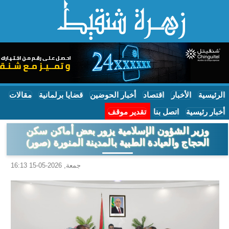
الرئيسية
الأخبار
اقتصاد
أخبار الحوضين
قضايا برلمانية
مقالات
أخبار رئيسية
اتصل بنا
تقدير موقف
وزير الشؤون الإسلامية يزور بعض أماكن سكن
الحجاج والعيادة الطبية بالمدينة المنورة (صور)
جمعة, 2026-05-15 16:13