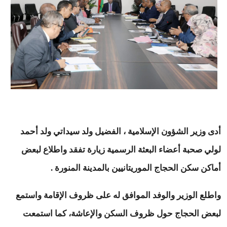
أدى وزير الشؤون الإسلامية ، الفضيل ولد سيداتي ولد أحمد
لولي صحبة أعضاء البعثة الرسمية زيارة تفقد واطلاع لبعض
أماكن سكن الحجاج الموريتانيين بالمدينة المنورة .
واطلع الوزير والوفد الموافق له على ظروف الإقامة واستمع
لبعض الحجاج حول ظروف السكن والإعاشة، كما استمعت