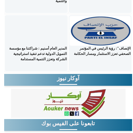
والتنمية
الإنصاف": رؤية الرئيس في المؤتمر
المدير العام أسنيم : شراكتنا مع مؤسسة
الصحفي تعزز الاستثمار ومسار الحكامة
التمويل الدولية تدعم تنفيذ استراتيجية
الشركة وتعزز التنمية المستدامة
آوكار نيوز
تابعونا على الفيس بوك