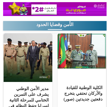
الأمن وقضايا الحدود
الكلية الوطنية للقيادة
مدير الأمن الوطني
والأركان تحتفي بتخرج
يشرف على التمرين
دفعتين جديدتين (صور)
الختامي للمرحلة الثانية
لسرايا حفظ النظام في