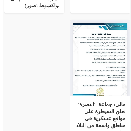
نواكشوط (صور)
مالي: جماعة "النصرة"
تعلن السيطرة على
مواقع عسكرية فى
مناطق واسعة من البلاد