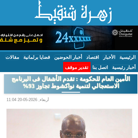
الرئيسية
الأخبار
اقتصاد
أخبار الحوضين
قضايا برلمانية
مقالات
أخبار رئيسية
اتصل بنا
تقدير موقف
الأمين العام للحكومة : تقدم الأشغال فى البرنامج
الاستعجالي لتنمية نواكشوط تجاوز 93%
أربعاء, 2026-05-20 11:04