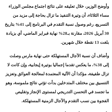
وأوضح الوزير، خلال تعليقه على نتائج اجتماع مجلس الوزراء
مساء الثلاثاء، أن وتيرة التنفيذ ما تزال بحاجة إلى مزيد من
التسريع، رغم وصول نسبة التقدم في البرنامج إلى 41% بتاريخ
30 أبريل 2026، مقارنة بـ28% نهاية فبراير الماضي، أي بزيادة
بلغت 13 نقطة خلال شهرين.
وأضاف أن نسبة الآجال المستهلكة حتى نهاية مارس وصلت
إلى 38%، ما يعكس تقدما إجماليا بوتيرة إيجابية، وإن كانت لا
تزال طفيفة، مؤكدا أن الآلية المعتمدة لمعالجة العوائق وتعزيز
التنسيق بين مختلف المتدخلين بدأت تؤتي نتائج ملموسة، وهو
ما تجسد في التحسن التدريجي لمستوى الإنجاز وتقليص
الفجوة بين نسب التقدم والآجال الزمنية المستهلكة.