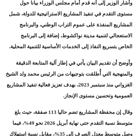
وأشار الوزير إلى أنه قدم أمام مجلس الوزراء بيانا حول
مستوى التقدم في تنفيذ المشاريع الاستراتيجية للدولة، شمل
المشاريع المنفذة على عموم التراب الوطني، والبرنامج
الاستعجالي لتنمية مدينة نواكشوط، إضافة إلى البرنامج
الخاص بتسريع النفاذ إلى الخدمات الأساسية للتنمية المحلية.
وأوضح أن تقديم البيان يأتي في إطار آلية المتابعة الدقيقة
والمنهجية التي أُطلقت بتوجيهات من الرئيس محمد ولد الشيخ
الغزواني منذ سبتمبر 2023، بهدف تعزيز فعالية تنفيذ المشاريع
العمومية وتحسين مستوى الإنجاز.
وقال إن محفظة المشاريع تضم حاليا 113 صفقة، حيث بلغ
متوسط نسبة التقدم حتى نهاية أبريل 2026 نحو 49%، فيما
وصل متوسط معدل الصرف إلى 35%، مقابل نسبة استهلاك