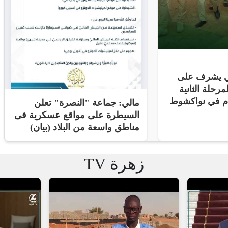
ني يشرف على
مرحلة الثانية
ام في نواكشوط
مالي: جماعة "النصرة" تعلن
السيطرة على مواقع عسكرية فى
مناطق واسعة من البلاد (بيان)
زهرة TV