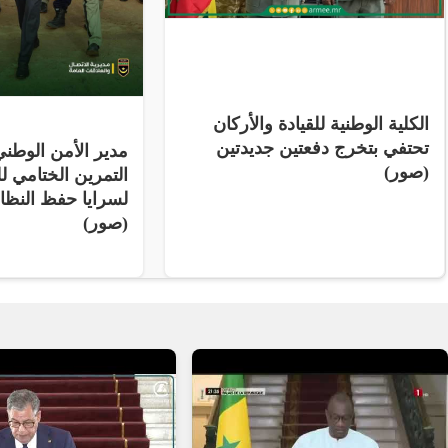
الكلية الوطنية للقيادة والأركان
تحتفي بتخرج دفعتين جديدتين
مدير الأمن الوط
(صور)
التمرين الختامي لل
لسرايا حفظ النظ
(صور)