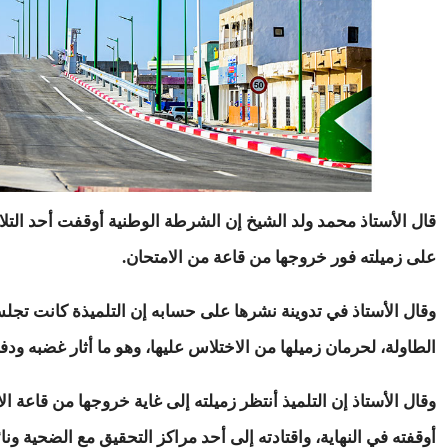
قال الأستاذ محمد ولد الشيخ إن الشرطة الوطنية أوقفت أحد التلامي
على زميلته فور خروجها من قاعة من الامتحان.
وقال الأستاذ في تدوينة نشرها على حسابه إن التلميذة كانت تجلس
الطاولة، لحرمان زميلها من الاختلاس عليها، وهو ما أثار غضبه ودفعه
وقال الأستاذ إن التلميذ أنتظر زميلته إلى غاية خروجها من قاعة ا
أوقفته في النهاية، واقتادته إلى أحد مراكز التحقيق مع الضحية و