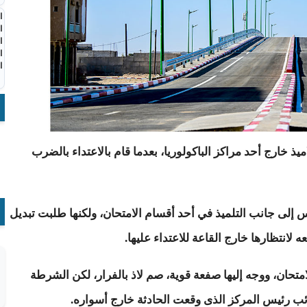
ا
ا
ا
ا
ا
ذ خارج أحد مراكز الباكولوريا، بعدما قام بالاعتداء بالضرب
 إلى جانب التلميذ في أحد أقسام الامتحان، ولكنها طلبت تبديل
 لانتظارها خارج القاعة للاعتداء عليها.
لامتحان، ووجه إليها صفعة قوية، صم لاذ بالفرار، لكن الشرطة
نائب رئيس المركز الذى وقعت الحادثة خارج أسواره.