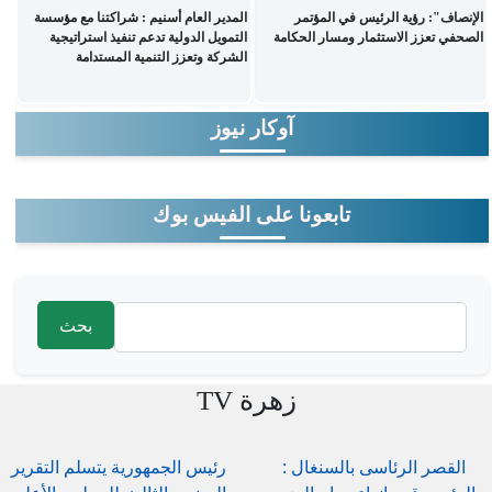
الإنصاف": رؤية الرئيس في المؤتمر
المدير العام أسنيم : شراكتنا مع مؤسسة
الصحفي تعزز الاستثمار ومسار الحكامة
التمويل الدولية تدعم تنفيذ استراتيجية
الشركة وتعزز التنمية المستدامة
آوكار نيوز
تابعونا على الفيس بوك
‏بحث ‏
استمارة البحث
زهرة TV
القصر الرئاسى بالسنغال :
رئيس الجمهورية يتسلم التقرير