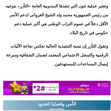
وتعتبر عملية عون التي تنفذها المندوبية العامة «التآزر» بتوجيه
من رئيس الجمهورية محمد ولد الشيخ الغزوانى لدعم الأسر
الأقل دخلاً في عموم التراب الوطنى هي أكبر عملية دعم
حكومي في تاريخ البلاد.
وتقول التآزر إن نسبة التنفيذية الحالية تعكس نجاعة الآليات
الرقمية والسجل الاجتماعي المعتمد لضمان الشفافية وسرعة
إيصال المساعدات للمستهدفين.
الأمن وقضايا الحدود