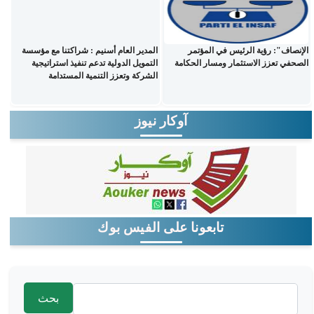
الإنصاف": رؤية الرئيس في المؤتمر
المدير العام أسنيم : شراكتنا مع مؤسسة
الصحفي تعزز الاستثمار ومسار الحكامة
التمويل الدولية تدعم تنفيذ استراتيجية
الشركة وتعزز التنمية المستدامة
آوكار نيوز
تابعونا على الفيس بوك
‏بحث ‏
استمارة البحث