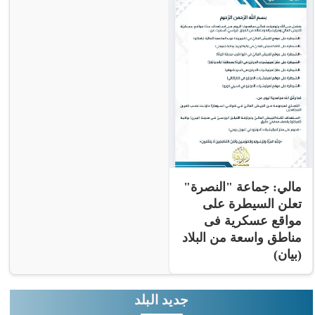
مالي: جماعة "النصرة"
تعلن السيطرة على
مواقع عسكرية فى
مناطق واسعة من البلاد
(بيان)
جديد البلد