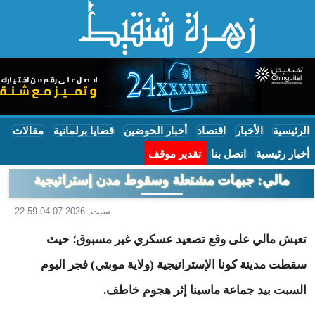
الرئيسية
الأخبار
اقتصاد
أخبار الحوضين
قضايا برلمانية
مقالات
أخبار رئيسية
اتصل بنا
تقدير موقف
مالي: جبهات مشتعلة وسقوط مدن إستراتيجية
سبت, 2026-07-04 22:59
تعيش مالي على وقع تصعيد عسكري غير مسبوق؛ حيث
سقطت مدينة كونا الإستراتيجية (ولاية موبتي) فجر اليوم
السبت بيد جماعة ماسينا إثر هجوم خاطف.