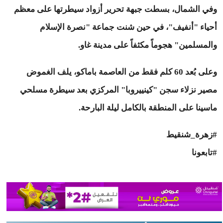
وفي الشمال، بسطت جبهة تحرير أزواد سيطرتها على معظم
أحياء "أنفيف"، في حين شنت جماعة "نصرة الإسلام
والمسلمين" هجوماً مكثفاً على مدينة غاو.
وعلى بُعد 60 كلم فقط من العاصمة باماكو، يلف الغموض
مصير نزلاء سجن "كينييروبا" المركزي بعد سيطرة مسلحي
ماسينا على المنطقة بالكامل ليلة البارحة.
#زهرة_شنقيط
#تابعونا