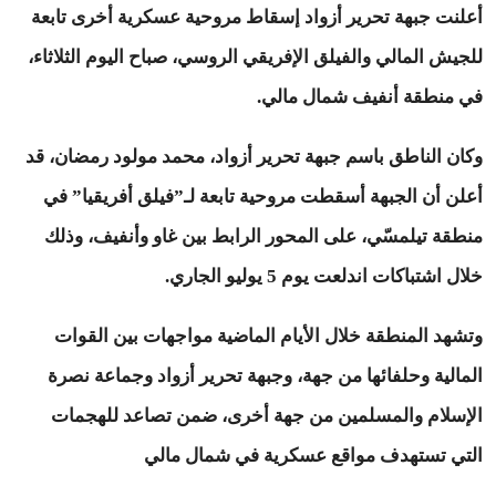
أعلنت جبهة تحرير أزواد إسقاط مروحية عسكرية أخرى تابعة
للجيش المالي والفيلق الإفريقي الروسي، صباح اليوم الثلاثاء،
في منطقة أنفيف شمال مالي.
وكان الناطق باسم جبهة تحرير أزواد، محمد مولود رمضان، قد
أعلن أن الجبهة أسقطت مروحية تابعة لـ”فيلق أفريقيا” في
منطقة تيلمسّي، على المحور الرابط بين غاو وأنفيف، وذلك
خلال اشتباكات اندلعت يوم 5 يوليو الجاري.
وتشهد المنطقة خلال الأيام الماضية مواجهات بين القوات
المالية وحلفائها من جهة، وجبهة تحرير أزواد وجماعة نصرة
الإسلام والمسلمين من جهة أخرى، ضمن تصاعد للهجمات
التي تستهدف مواقع عسكرية في شمال مالي