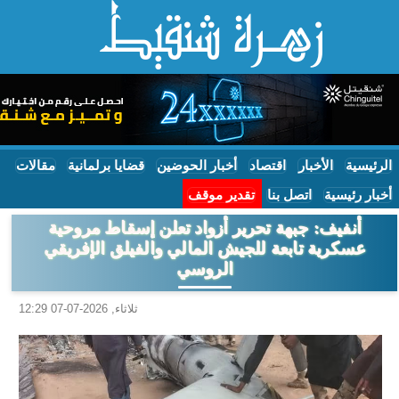
الرئيسية
الأخبار
اقتصاد
أخبار الحوضين
قضايا برلمانية
مقالات
أخبار رئيسية
اتصل بنا
تقدير موقف
أنفيف: جبهة تحرير أزواد تعلن إسقاط مروحية
عسكرية تابعة للجيش المالي والفيلق الإفريقي
الروسي
ثلاثاء, 2026-07-07 12:29