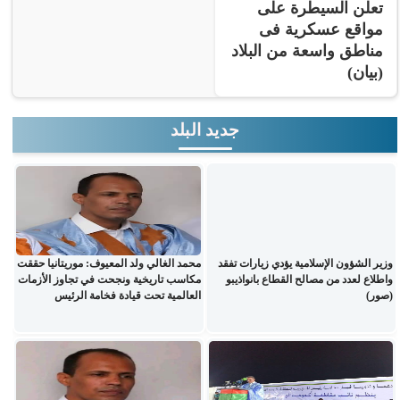
تعلن السيطرة على
مواقع عسكرية فى
مناطق واسعة من البلاد
(بيان)
جديد البلد
وزير الشؤون الإسلامية يؤدي زيارات تفقد
محمد الغالي ولد المعيوف: موريتانيا حققت
واطلاع لعدد من مصالح القطاع بانواذيبو
مكاسب تاريخية ونجحت في تجاوز الأزمات
(صور)
العالمية تحت قيادة فخامة الرئيس