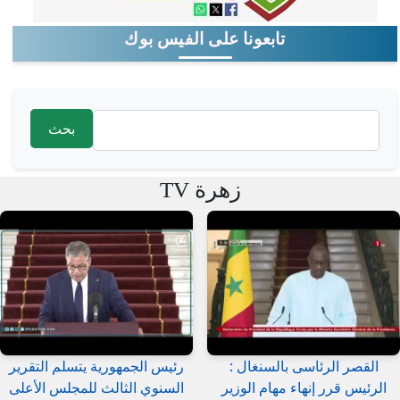
تابعونا على الفيس بوك
‏بحث ‏
استمارة البحث
زهرة TV
القصر الرئاسى بالسنغال :
رئيس الجمهورية يتسلم التقرير
الرئيس قرر إنهاء مهام الوزير
السنوي الثالث للمجلس الأعلى