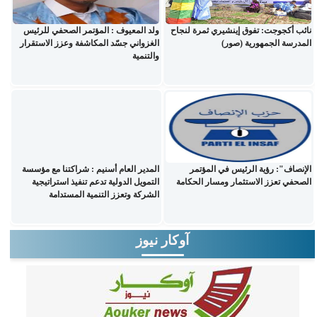
نائب أكجوجت: تفوق إينشيري ثمرة لنجاح
ولد المعيوف : المؤتمر الصحفي للرئيس
المدرسة الجمهورية (صور)
الغزواني جسّد المكاشفة وعزز الاستقرار
والتنمية
الإنصاف": رؤية الرئيس في المؤتمر
المدير العام أسنيم : شراكتنا مع مؤسسة
الصحفي تعزز الاستثمار ومسار الحكامة
التمويل الدولية تدعم تنفيذ استراتيجية
الشركة وتعزز التنمية المستدامة
آوكار نيوز