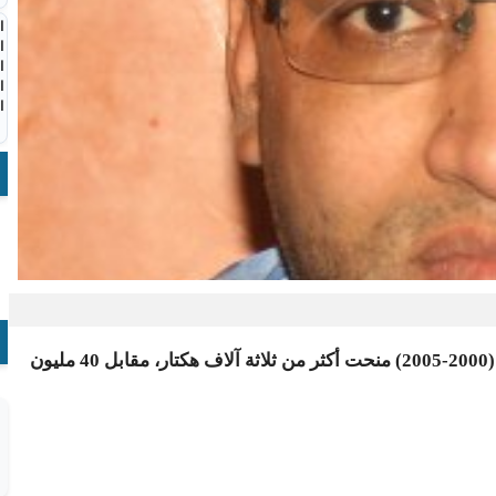
ا
ا
ا
ا
ا
قال وزير المالية المختار أجاي إن وزارة المالية خلال الفترة مابين (2000-2005) منحت أكثر من ثلاثة آلاف هكتار، مقابل 40 مليون