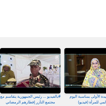
دة الأولى بمناسبة اليوم
#بالفيديو … رئيس الجمهورية يتقاسم مع
لمي للمرأة (فيديو)
مجتمع التآزر إفطارهم الرمضاني