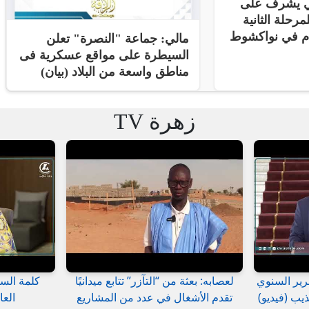
ني يشرف على
مرحلة الثانية
ام في نواكشوط
مالي: جماعة "النصرة" تعلن
السيطرة على مواقع عسكرية فى
مناطق واسعة من البلاد (بيان)
زهرة TV
رير السنوي
لعصابه: بعثة من “التآزر” تتابع ميدانيًا
كلمة السي
يب (فيديو)
تقدم الأشغال في عدد من المشاريع
العا