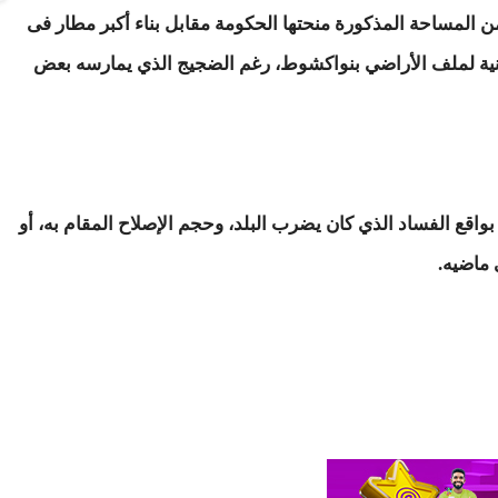
م النواب فجر السبت 12-12-2015 أن 10% فقط من المساحة المذكورة منحتها الحكومة مقابل بناء أكبر مطار فى
تانية لملف الأراضي بنواكشوط، رغم الضجيج الذي يمارسه بعض
اقع الفساد الذي كان يضرب البلد، وحجم الإصلاح المقام به، أو
 ماضيه.