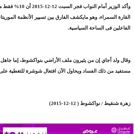
وأكد الوزير أما
القارة السمراء، وهو مايكشف الفارق بين تسيير الأنظمة الموري
الفاعلين فى الساحة السياسية.
وقال ولد أجاي إن من يثيرون ملف الأراضي بنواكشوط، إما جاهل بو
مستفيد من ذلك الفساد ويحاول الآن افتعال شوشرة للتغطية على
زهرة شنقيط / نواكشوط ( 12-12-2015)