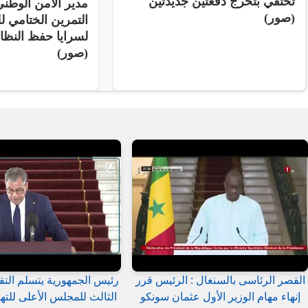
تحتفي بتخرج دفعتين جديدتين
مدير الأمن الوط
(صور)
التمرين الختامي لل
لسرايا حفظ النظ
(صور)
القصر الرئاسى بالسنغال : الرئيس قرر
رئيس الجمهورية يتسلم التق
إنهاء مهام الوزير الأول عثمان سونكو
الثالث للمجلس الأعلى للتهذ