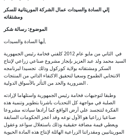
إلي السادة والسيدات عمال الشركة الموريتانية للسكر
ومشتقاته
الموضوع
:
رسالة شكر
أيها السادة والسيدات,
في الثاني من مايو عام 2012 كلفني فخامة رئيس الجمهورية
السيد محمد ولد عبد العزيز بإنجاز مشروع صناعي زراعي لإنتاج
السكر ومشتقاته بولاية كوركول وذلك تجسيدا لبرنامجه
الانتخابي الطموح وسعيا لتحقيق الاكتفاء الذاتي من المنتجات
الضرورية والحد من التأثر بالأسواق الدولية .
وطبقا لتوجيهات فخامة رئيس الجمهورية واستلهاما لإرادته
الصلبة في مواجهة كل التحديات باشرنا بتطوير وتنمية هذه
الفكرة لتتجسد علي أرض الواقع كما أرادها سيادته مشروعا
صناعيا زراعيا هو الأول نوعه وقد أعجز الحكومات السابقة
ويعطي قيمة مضافة حقيقية وذلك باستغلال سواعد وعقول
الموريتانيين ومقدراتنا الزراعية الهائلة لإنتاج هذه المادة الحيوية