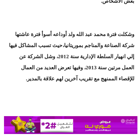
بعض الأشخاص.
وشكلت فترة محمد عبد الله ولد أوداعه أسوأ فترة عاشتها
شركة الصناعة والمناجم بموريتانيا،حيث تسبب المشاكل فيها
إلي انهيار السلطة الإدارية سنة 2012، وشل الشركة عن
العمل مرتين سنة 2013، وفيها تعرض العديد من العمال
للإقصاء الممنهج مع تقريب آخرين لهم علاقة بالمدير.