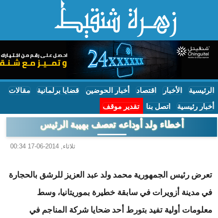
الرئيسية
الأخبار
اقتصاد
أخبار الحوضين
قضايا برلمانية
مقالات
أخبار رئيسية
اتصل بنا
تقدير موقف
أخطاء ولد أوداعه تعصف بهيبة الرئيس
ثلاثاء, 2014-06-17 00:34
تعرض رئيس الجمهورية محمد ولد عبد العزيز للرشق بالحجارة
في مدينة أزويرات في سابقة خطيرة بموريتانيا، وسط
معلومات أولية تفيد بتورط أحد ضحايا شركة المناجم في