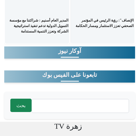
الإنصاف": رؤية الرئيس في المؤتمر
المدير العام أسنيم : شراكتنا مع مؤسسة
الصحفي تعزز الاستثمار ومسار الحكامة
التمويل الدولية تدعم تنفيذ استراتيجية
الشركة وتعزز التنمية المستدامة
آوكار نيوز
تابعونا على الفيس بوك
‏بحث ‏
استمارة البحث
زهرة TV