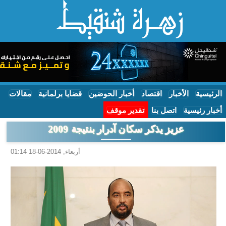
الرئيسية
الأخبار
اقتصاد
أخبار الحوضين
قضايا برلمانية
مقالات
أخبار رئيسية
اتصل بنا
تقدير موقف
عزيز يذكر سكان آدرار بنتيجة 2009
أربعاء, 2014-06-18 01:14