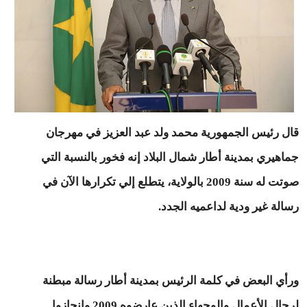
قال رئيس الجمهورية محمد ولد عبد العزيز في مهرجان
جماهيري بمدينة أطار شمال البلاد إنه فخور بالنسبة التي
صوتت له سنة 2009 بالولاية، يتطلع إلي تكرارها الآن في
رسالة غير ودية لداعميه الجدد.
ورأي البعض في كلمة الرئيس بمدينة أطار رسالة مبطنة
لرجال الأعمال والوجهاء الذين عارضوه 2009 وانحازوا