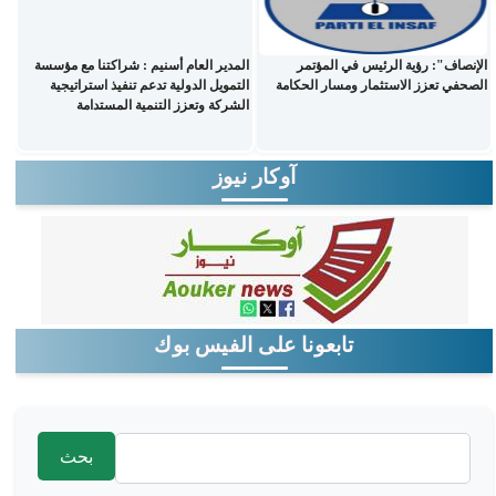
الإنصاف": رؤية الرئيس في المؤتمر
المدير العام أسنيم : شراكتنا مع مؤسسة
الصحفي تعزز الاستثمار ومسار الحكامة
التمويل الدولية تدعم تنفيذ استراتيجية
الشركة وتعزز التنمية المستدامة
آوكار نيوز
تابعونا على الفيس بوك
‏بحث ‏
استمارة البحث