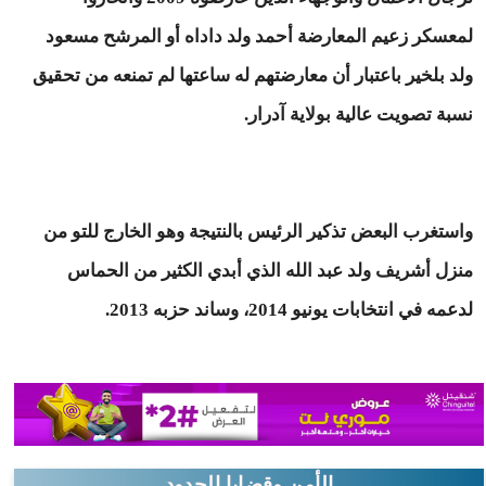
لمعسكر زعيم المعارضة أحمد ولد داداه أو المرشح مسعود
ولد بلخير باعتبار أن معارضتهم له ساعتها لم تمنعه من تحقيق
نسبة تصويت عالية بولاية آدرار.
واستغرب البعض تذكير الرئيس بالنتيجة وهو الخارج للتو من
منزل أشريف ولد عبد الله الذي أبدي الكثير من الحماس
لدعمه في انتخابات يونيو 2014، وساند حزبه 2013.
الأمن وقضايا الحدود