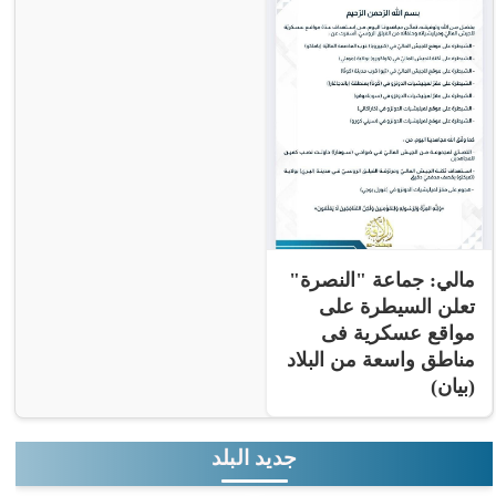
مالي: جماعة "النصرة"
تعلن السيطرة على
مواقع عسكرية فى
مناطق واسعة من البلاد
(بيان)
جديد البلد