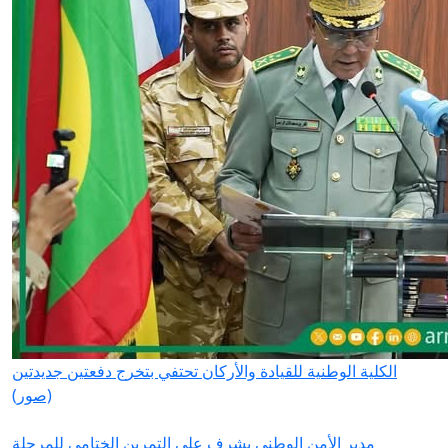
الكلية الوطنية للقيادة والأركان تحتفي بتخرج دفعتين جديدتين
(صور)
مدير الأمن الوطني يشرف على التمرين الختامي للمرحلة