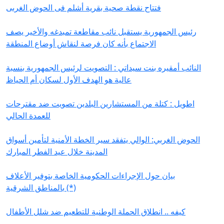
فتتاح نقطة صحية بقرية أشلم فى الحوض الغربى
رئيس الجمهورية يستقبل نائب مقاطعة تمبدغه والأخير يصف
الاجتماع بأنه كان فرصة لنقاش أوضاع المنطقة
النائب أمقيره بنت سيداتي : التصويت لرئيس الجمهورية بنسبة
عالية هو الهدف الأول لسكان أم الحياظ
اطويل : كتلة من المستشارين البلدين تصويت ضد مقترحات
للعمدة الحالي
الحوض الغربي: الوالي يتفقد سير الخطة الأمنية لتأمين أسواق
المدينة خلال عيد الفطر المبارك
بيان حول الإجراءات الحكومية الخاصة بتوفير الأعلاف
بالمناطق الشرقية (*)
كيفه .. انطلاق الحملة الوطنية للتطعيم ضد شلل الأطفال