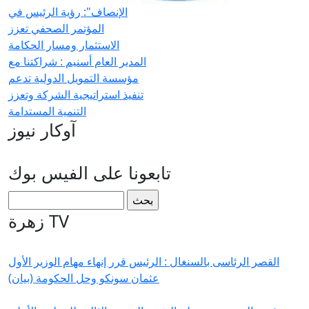
الإنصاف": رؤية الرئيس في
المؤتمر الصحفي تعزز
الاستثمار ومسار الحكامة
المدير العام أسنيم : شراكتنا مع
مؤسسة التمويل الدولية تدعم
تنفيذ استراتيجية الشركة وتعزز
التنمية المستدامة
آوكار نيوز
تابعونا على الفيس بوك
استمارة البحث
‏بحث ‏
زهرة TV
القصر الرئاسى بالسنغال : الرئيس قرر إنهاء مهام الوزير الأول
عثمان سونكو وحل الحكومة (بيان)