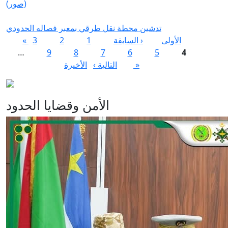
(صور)
تدشين محطة نقل طرقي بمعبر فصاله الحدودي
الصفحات
« الأولى
‹ السابقة
1
2
3
…
9
8
7
6
5
4
الأخيرة »
التالية ›
الأمن وقضايا الحدود