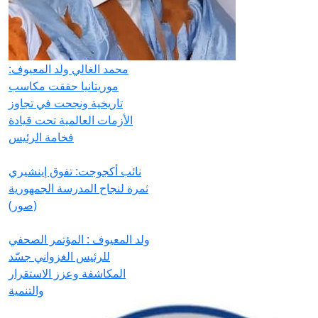
محمد الغالي ولد المعيوف:
موريتانيا حققت مكاسب
تاريخية ونجحت في تجاوز
الأزمات العالمية تحت قيادة
فخامة الرئيس
نائب أكجوجت: تفوق إينشيري
ثمرة لنجاح المدرسة الجمهورية
(صور)
ولد المعيوف : المؤتمر الصحفي
للرئيس الغزواني جسّد
المكاشفة وعزز الاستقرار
والتنمية