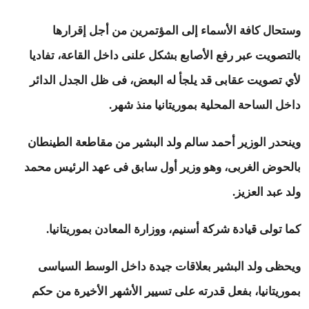
وستحال كافة الأسماء إلى المؤتمرين من أجل إقرارها
بالتصويت عبر رفع الأصابع بشكل علنى داخل القاعة، تفاديا
لأي تصويت عقابى قد يلجأ له البعض، فى ظل الجدل الدائر
داخل الساحة المحلية بموريتانيا منذ شهر.
وينحدر الوزير أحمد سالم ولد البشير من مقاطعة الطينطان
بالحوض الغربى، وهو وزير أول سابق فى عهد الرئيس محمد
ولد عبد العزيز.
كما تولى قيادة شركة أسنيم، ووزارة المعادن بموريتانيا.
ويحظى ولد البشير بعلاقات جيدة داخل الوسط السياسى
بموريتانيا، بفعل قدرته على تسيير الأشهر الأخيرة من حكم