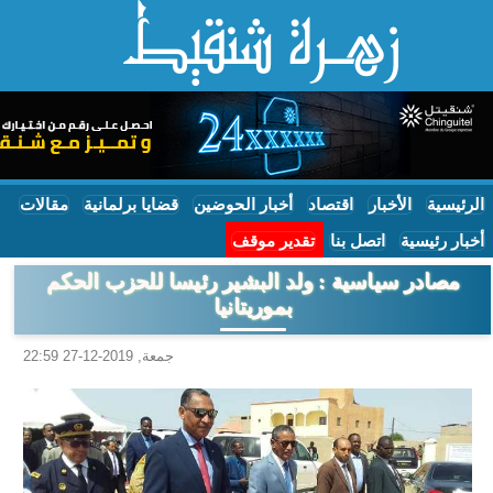
الرئيسية
الأخبار
اقتصاد
أخبار الحوضين
قضايا برلمانية
مقالات
أخبار رئيسية
اتصل بنا
تقدير موقف
مصادر سياسية : ولد البشير رئيسا للحزب الحكم
بموريتانيا
جمعة, 2019-12-27 22:59