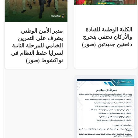
الكلية الوطنية للقيادة
مدير الأمن الوطني
والأركان تحتفي بتخرج
يشرف على التمرين
دفعتين جديدتين (صور)
الختامي للمرحلة الثانية
لسرايا حفظ النظام في
نواكشوط (صور)