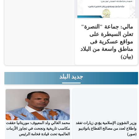
مالي: جماعة "النصرة"
تعلن السيطرة على
مواقع عسكرية فى
مناطق واسعة من البلاد
(بيان)
جديد البلد
وزير الشؤون الإسلامية يؤدي زيارات تفقد
محمد الغالي ولد المعيوف: موريتانيا حققت
واطلاع لعدد من مصالح القطاع بانواذيبو
مكاسب تاريخية ونجحت في تجاوز الأزمات
(صور)
العالمية تحت قيادة فخامة الرئيس