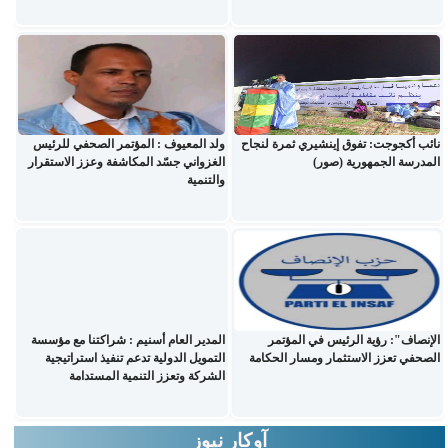
نائب أكجوجت: تفوق إينشيري ثمرة لنجاح
ولد المعيوف : المؤتمر الصحفي للرئيس
المدرسة الجمهورية (صور)
الغزواني جسّد المكاشفة وعزز الاستقرار
والتنمية
الإنصاف": رؤية الرئيس في المؤتمر
المدير العام أسنيم : شراكتنا مع مؤسسة
الصحفي تعزز الاستثمار ومسار الحكامة
التمويل الدولية تدعم تنفيذ استراتيجية
الشركة وتعزز التنمية المستدامة
آوكار نيوز