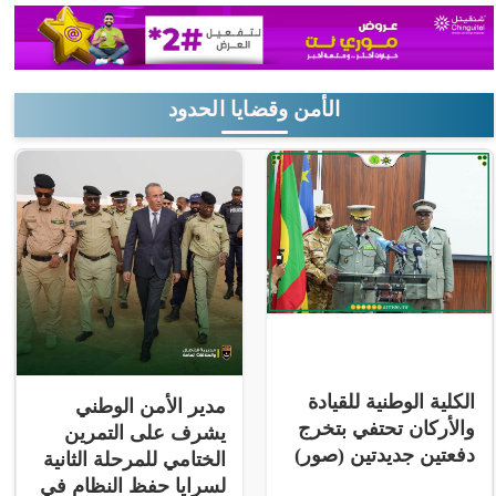
الأمن وقضايا الحدود
الكلية الوطنية للقيادة
مدير الأمن الوطني
والأركان تحتفي بتخرج
يشرف على التمرين
دفعتين جديدتين (صور)
الختامي للمرحلة الثانية
لسرايا حفظ النظام في