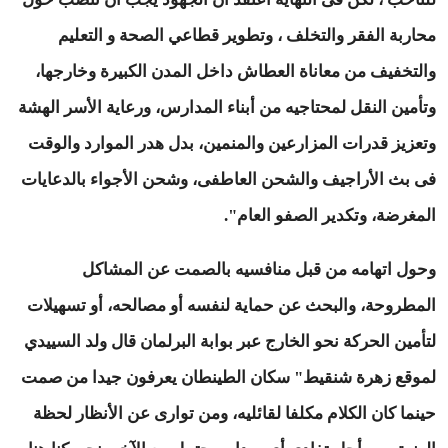
محاربة الفقر والتخلف ، وتطوير قطاعي الصحة و التعليم
والتخفيف من معاناة العطاش داخل المدن الكبيرة وخارجها،
وتأمين النقل لمحتاجيه من أبناء المدارس، ورعاية الأسر الهشة
وتعزيز قدرات المزارعين والمنمين، بدل هدر الموارد والوقت
فى بث الأراجيف والشحن العاطفى، وشحن الأجواء بالدعايات
المغرضة، وتكدير الصفو العام".
وحول اتهامه من قبل منافسيه بالصمت عن المشاكل
المطروحة، والبحث عن حماية لنفسه أو مصالحه، أو تسهيلات
لتأمين الحركة نحو الخارج عبر بوابة البرلمان قال ولد السييدي
لموقع زهرة شنقيط" سكان الطينطان يعرفون جيدا من صمت
حينما كان الكلام مكلفا لقائليه، ومن توارى عن الأنظار لحظة