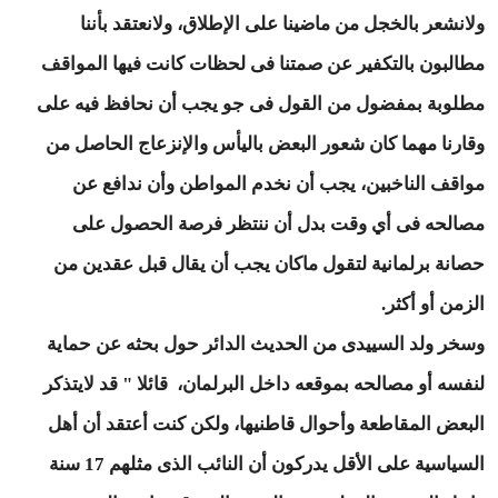
ولانشعر بالخجل من ماضينا على الإطلاق، ولانعتقد بأننا
مطالبون بالتكفير عن صمتنا فى لحظات كانت فيها المواقف
مطلوبة بمفضول من القول فى جو يجب أن نحافظ فيه على
وقارنا مهما كان شعور البعض باليأس والإنزعاج الحاصل من
مواقف الناخبين، يجب أن نخدم المواطن وأن ندافع عن
مصالحه فى أي وقت بدل أن ننتظر فرصة الحصول على
حصانة برلمانية لتقول ماكان يجب أن يقال قبل عقدين من
الزمن أو أكثر.
وسخر ولد السييدى من الحديث الدائر حول بحثه عن حماية
لنفسه أو مصالحه بموقعه داخل البرلمان، قائلا " قد لايتذكر
البعض المقاطعة وأحوال قاطنيها، ولكن كنت أعتقد أن أهل
السياسية على الأقل يدركون أن النائب الذى مثلهم 17 سنة