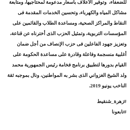
للضعفاء، وتوفير الأعلاف بأسعار مدعومة لمحتاجيها، ومتابعة
مشاكل المياه والكهرباء، وتحسين الخدمات المقدمة فى
النقاط والمراكز الصحية، ومساعدة الطلاب والقائمين على
المؤسسات التربوية، وتمثيل الحزب الذى أخترناه عن قناعة،
وتعزيز جهود الفاعلين فى حزب الإنصاف من أجل ضمان
أغلبية منسجمة وفاعلة وقادرة على مساعدة الحكومة على
القيام بدورها لتطبيق برنامج فخامة رئيس الجمهورية محمد
ولد الشيخ الغزواني الذى بشر به المواطنين، ونال بموجبه ثقة
الناخب يونيو 2019.
#زهرة_شنقيط
#تابعونا