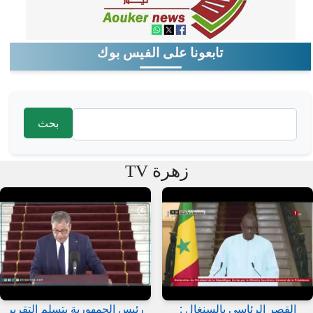
تابعونا على الفيس بوك
‏بحث ‏
استمارة البحث
زهرة TV
القصر الرئاسى بالسنغال :
رئيس الجمهورية يتسلم التقرير