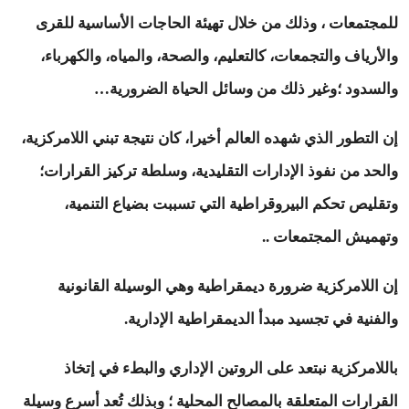
للمجتمعات ، وذلك من خلال تهيئة الحاجات الأساسية للقرى
والأرياف والتجمعات، كالتعليم، والصحة، والمياه، والكهرباء،
والسدود ؛وغير ذلك من وسائل الحياة الضرورية…
إن التطور الذي شهده العالم أخيرا، كان نتيجة تبني اللامركزية،
والحد من نفوذ الإدارات التقليدية، وسلطة تركيز القرارات؛
وتقليص تحكم البيروقراطية التي تسببت بضياع التنمية،
وتهميش المجتمعات ..
إن اللامركزية ضرورة ديمقراطية وهي الوسيلة القانونية
والفنية في تجسيد مبدأ الديمقراطية الإدارية.
باللامركزية نبتعد على الروتين الإداري والبطء في إتخاذ
القرارات المتعلقة بالمصالح المحلية ؛ وبذلك تُعد أسرع وسيلة