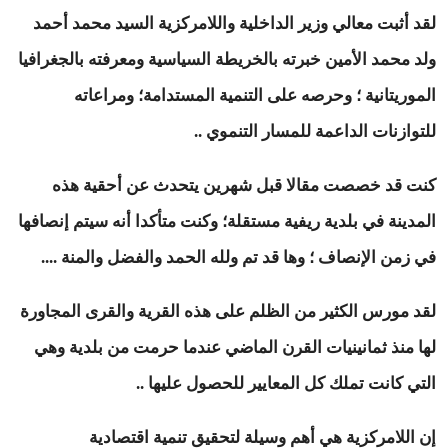
لقد أثبت معالي وزير الداخلية واللامركزية السيد محمد أحمد
ولد محمد الأمين خبرته بالخريطة السياسية ومعرفته بالجغرافيا
الموريتانية ؛ وحرصه على التنمية المستدامة؛ ومراعاته
للتوازنات الداعمة للمسار التنموي ..
كنت قد خصصت مقالا قبل شهرين يتحدث عن أحقية هذه
المدينة في بلدية ريفية مستقلة؛ وكنت متأكدا أنه سيتم إنصافها
في زمن الإنصاف ؛ وها قد تم ولله الحمد والفضل والمنة ....
لقد مورس الكثير من الظلم على هذه القرية والقرى المجاورة
لها منذ ثمانينيات القرن الماضي عندما حرمت من بلدية وهي
التي كانت تملك كل المعايير للحصول عليها ..
إن اللامركزية هي أهم وسيلة لتحقيق تنمية اقتصادية