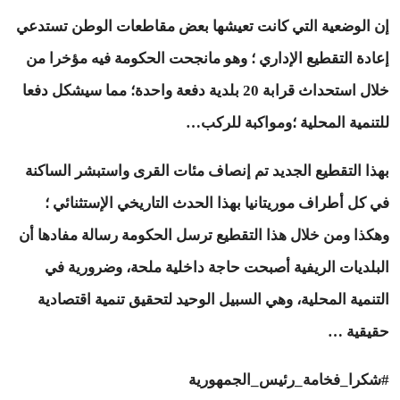
إن الوضعية التي كانت تعيشها بعض مقاطعات الوطن تستدعي
إعادة التقطيع الإداري ؛ وهو مانجحت الحكومة فيه مؤخرا من
خلال استحداث قرابة 20 بلدية دفعة واحدة؛ مما سيشكل دفعا
للتنمية المحلية ؛ومواكبة للركب…
بهذا التقطيع الجديد تم إنصاف مئات القرى واستبشر الساكنة
في كل أطراف موريتانيا بهذا الحدث التاريخي الإستثنائي ؛
وهكذا ومن خلال هذا التقطيع ترسل الحكومة رسالة مفادها أن
البلديات الريفية أصبحت حاجة داخلية ملحة، وضرورية في
التنمية المحلية، وهي السبيل الوحيد لتحقيق تنمية اقتصادية
حقيقية …
#شكرا_فخامة_رئيس_الجمهورية