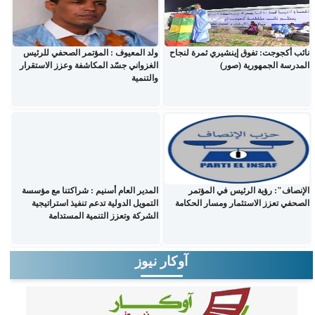
نائب أكجوجت: تفوق إينشيري ثمرة لنجاح
ولد المعيوف : المؤتمر الصحفي للرئيس
المدرسة الجمهورية (صور)
الغزواني جسّد المكاشفة وعزز الاستقرار
والتنمية
الإنصاف": رؤية الرئيس في المؤتمر
المدير العام أسنيم : شراكتنا مع مؤسسة
الصحفي تعزز الاستثمار ومسار الحكامة
التمويل الدولية تدعم تنفيذ استراتيجية
الشركة وتعزز التنمية المستدامة
آوكار نيوز