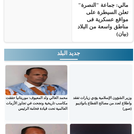
مالي: جماعة "النصرة"
تعلن السيطرة على
مواقع عسكرية فى
مناطق واسعة من البلاد
(بيان)
جديد البلد
وزير الشؤون الإسلامية يؤدي زيارات تفقد
محمد الغالي ولد المعيوف: موريتانيا حققت
واطلاع لعدد من مصالح القطاع بانواذيبو
مكاسب تاريخية ونجحت في تجاوز الأزمات
(صور)
العالمية تحت قيادة فخامة الرئيس