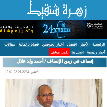
الرئيسية
الأخبار
اقتصاد
أخبار الحوضين
قضايا برلمانية
مقالات
أخبار رئيسية
اتصل بنا
تقدير موقف
إنصاف في زمن الإنصاف / أحمد ولد علال
الاثنين, 2023-01-02 10:01