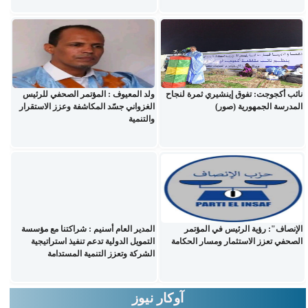
نائب أكجوجت: تفوق إينشيري ثمرة لنجاح
ولد المعيوف : المؤتمر الصحفي للرئيس
المدرسة الجمهورية (صور)
الغزواني جسّد المكاشفة وعزز الاستقرار
والتنمية
الإنصاف": رؤية الرئيس في المؤتمر
المدير العام أسنيم : شراكتنا مع مؤسسة
الصحفي تعزز الاستثمار ومسار الحكامة
التمويل الدولية تدعم تنفيذ استراتيجية
الشركة وتعزز التنمية المستدامة
آوكار نيوز