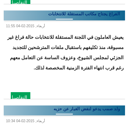
التفاصيل
الفراغ يجتاح مكاتب المستقلة للانتخابات
أربعاء, 2015-02-04 11:55
يعيش العاملون في اللجنة المستقلة للانتخابات حالة فراغ غير
مسبوقة، منذ تكليفهم باستقبال ملفات المترشحين للتجديد
الجزئي لمجلس الشيوخ، وعزوف الساسة عن التعامل معهم
رغم قرب انتهاء الفترة الزمنية المخصصة لذلك.
التفاصيل
ولد صمب يدعو لنفض الغبار عن حزبه
أربعاء, 2015-02-04 10:34