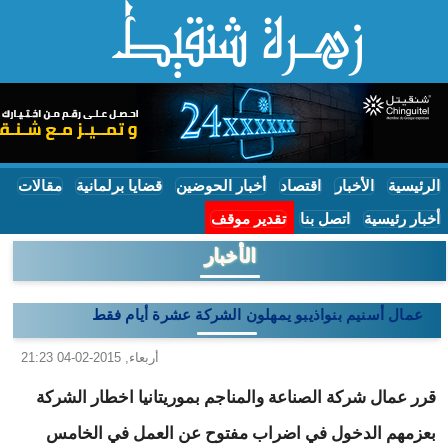
الرئيسية
الأخبار
اقتصاد
أخبار الحوضين
قضايا برلمانية
مقالات
أخبار رئيسية
اتصل بنا
تقدير موقف
الأخبار
عمال أسنيم بنواذيبو يمهلون الشركة عشرة أيام فقط
أربعاء, 2015-02-04 21:23
قرر عمال شركة الصناعة والمناجم بموريتانيا اخطار الشركة
بعزمهم الدخول في اضراب مفتوح عن العمل في الخامس