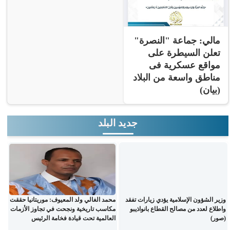
مالي: جماعة "النصرة"
تعلن السيطرة على
مواقع عسكرية فى
مناطق واسعة من البلاد
(بيان)
جديد البلد
وزير الشؤون الإسلامية يؤدي زيارات تفقد
محمد الغالي ولد المعيوف: موريتانيا حققت
واطلاع لعدد من مصالح القطاع بانواذيبو
مكاسب تاريخية ونجحت في تجاوز الأزمات
(صور)
العالمية تحت قيادة فخامة الرئيس