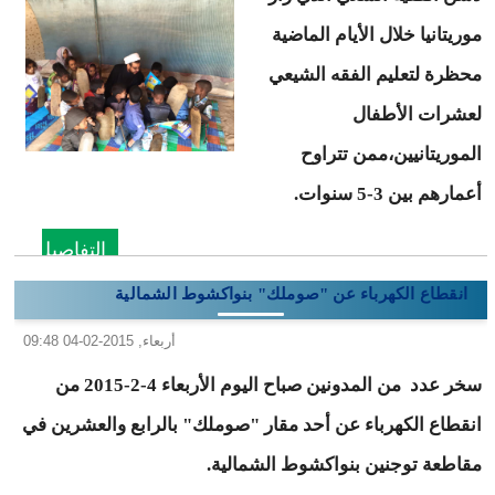
موريتانيا خلال الأيام الماضية
محظرة لتعليم الفقه الشيعي
لعشرات الأطفال
الموريتانيين،ممن تتراوح
أعمارهم بين 3-5 سنوات.
التفاصيل
انقطاع الكهرباء عن "صوملك" بنواكشوط الشمالية
أربعاء, 2015-02-04 09:48
سخر عدد من المدونين صباح اليوم الأربعاء 4-2-2015 من
انقطاع الكهرباء عن أحد مقار "صوملك" بالرابع والعشرين في
مقاطعة توجنين بنواكشوط الشمالية.