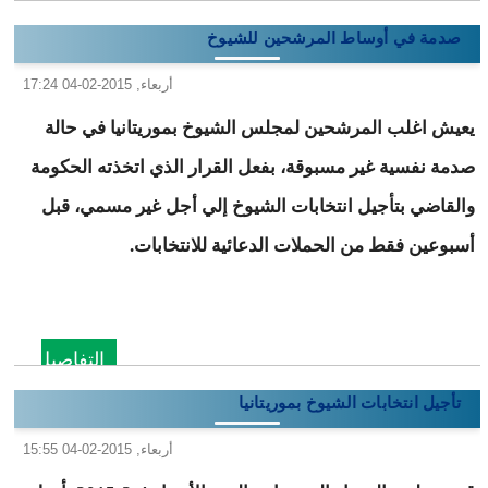
صدمة في أوساط المرشحين للشيوخ
أربعاء, 2015-02-04 17:24
يعيش اغلب المرشحين لمجلس الشيوخ بموريتانيا في حالة
صدمة نفسية غير مسبوقة، بفعل القرار الذي اتخذته الحكومة
والقاضي بتأجيل انتخابات الشيوخ إلي أجل غير مسمي، قبل
أسبوعين فقط من الحملات الدعائية للانتخابات.
التفاصيل
تأجيل انتخابات الشيوخ بموريتانيا
أربعاء, 2015-02-04 15:55