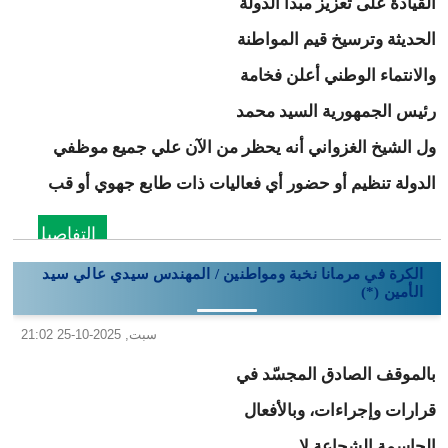
القيادة على تعزيز مبدأ الدولة
الحديثة وترسيخ قيم المواطنة
والانتماء الوطني أعلن فخامة
رئيس الجمهورية السيد محمد
ول الشيخ الغزواني أنه يحظر من الآن علي جميع موظفي
الدولة تنظيم أو حضور أي فعاليات ذات طابع جهوي أو قب
التفاصيل
الكرة في مرمانا نخبة ومواطنين / المهندس سيدي عالي سيد
الأمين (*)
سبت, 2025-10-25 21:02
بالموقف الصادق المجسّد في
قرارات وإجراءات، وبالأفعال
الحاسمة الشجاعة لا