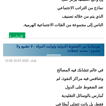
نماذج من التراتب الاجتماعي
الذي يتم من خلاله تصنيف
الناس إلى مجموعة من الفئات الاجتماعية الهرمية.
التفاصيل
موديتانيا بين الضغوط الدولية وثوابت الدولة : لا تطبيع ولا
خضوع / محمد لحظانه
ثلاثاء, 2025-07-15 13:04
في عالم تتشابك فيه المصالح
وتتنافس فيه مراكز النفوذ، لم
تعد الضغوط على الدول
تُمارس بالوسائل التقليدية
فقط، بل باتت تتجلى أيضًا في