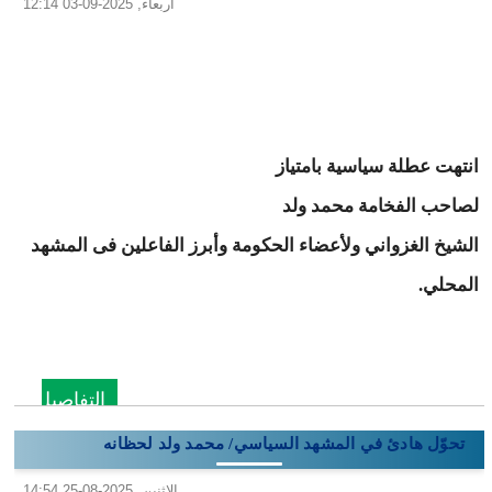
أربعاء, 2025-09-03 12:14
انتهت عطلة سياسية بامتياز
لصاحب الفخامة محمد ولد
الشيخ الغزواني ولأعضاء الحكومة وأبرز الفاعلين فى المشهد
المحلي.
التفاصيل
تحوّل هادئ في المشهد السياسي/ محمد ولد لحظانه
الاثنين, 2025-08-25 14:54