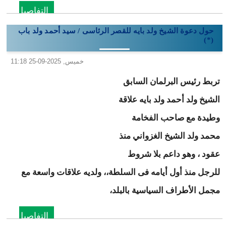
التفاصيل
حول دعوة الشيخ ولد بايه للقصر الرئاسى / سيد أحمد ولد باب
(*)
خميس, 2025-09-25 11:18
تربط رئيس البرلمان السابق
الشيخ ولد أحمد ولد بايه علاقة
وطيدة مع صاحب الفخامة
محمد ولد الشيخ الغزواني منذ
عقود ، وهو داعم بلا شروط
للرجل منذ أول أيامه فى السلطة،، ولديه علاقات واسعة مع
مجمل الأطراف السياسية بالبلد،
التفاصيل