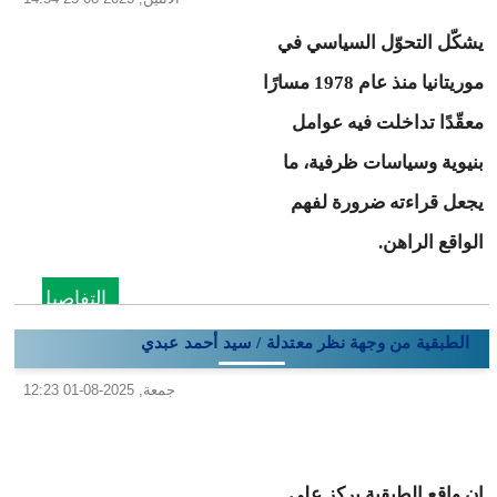
يشكّل التحوّل السياسي في
موريتانيا منذ عام 1978 مسارًا
معقّدًا تداخلت فيه عوامل
بنيوية وسياسات ظرفية، ما
يجعل قراءته ضرورة لفهم
الواقع الراهن.
التفاصيل
الطبقية من وجهة نظر معتدلة / سيد أحمد عبدي
جمعة, 2025-08-01 12:23
إن واقع الطبقية يركز على