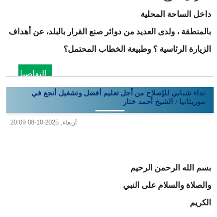
داخل الساحة المحلية
بالمنطقة ، ولدى العديد من دوائر صنع القرار بالبلد، عن أهداف
الزيارة الرئاسية ؟ وطبيعة الخطاب المحتمل؟
التفاصيل
نداء شبابي للإصلاح من أجل تعليم أفضل وتشغيل أنجع في
موريتانيا / الشيخ أحمد ختار
أربعاء, 2025-10-08 20:09
بسم الله الرحمن الرحيم
والصلاة والسلام على النبي
الكريم