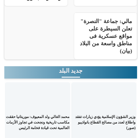
مالي: جماعة "النصرة"
تعلن السيطرة على
مواقع عسكرية فى
مناطق واسعة من البلاد
(بيان)
جديد البلد
وزير الشؤون الإسلامية يؤدي زيارات تفقد
محمد الغالي ولد المعيوف: موريتانيا حققت
واطلاع لعدد من مصالح القطاع بانواذيبو
مكاسب تاريخية ونجحت في تجاوز الأزمات
(صور)
العالمية تحت قيادة فخامة الرئيس