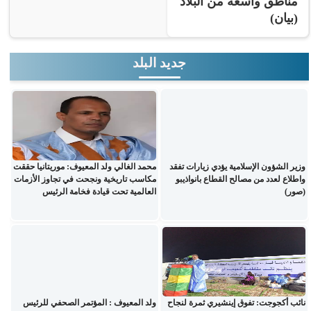
مناطق واسعة من البلاد
(بيان)
جديد البلد
وزير الشؤون الإسلامية يؤدي زيارات تفقد
محمد الغالي ولد المعيوف: موريتانيا حققت
واطلاع لعدد من مصالح القطاع بانواذيبو
مكاسب تاريخية ونجحت في تجاوز الأزمات
(صور)
العالمية تحت قيادة فخامة الرئيس
نائب أكجوجت: تفوق إينشيري ثمرة لنجاح
ولد المعيوف : المؤتمر الصحفي للرئيس