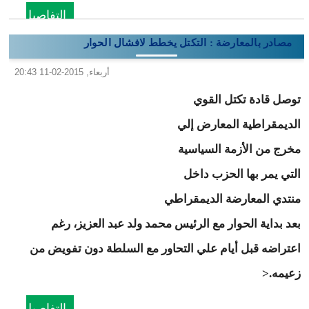
التفاصيل
مصادر بالمعارضة : التكتل يخطط لافشال الحوار
أربعاء, 2015-02-11 20:43
توصل قادة تكتل القوي
الديمقراطية المعارض إلي
مخرج من الأزمة السياسية
التي يمر بها الحزب داخل
منتدي المعارضة الديمقراطي
بعد بداية الحوار مع الرئيس محمد ولد عبد العزيز، رغم
اعتراضه قبل أيام علي التحاور مع السلطة دون تفويض من
زعيمه.<
التفاصيل