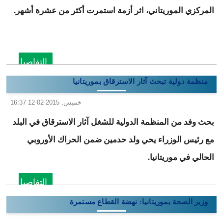
المركزي الموريتاني، اثر أزمة استمرت أكثر من عشرة أشهر.
التفاصيل
منظمة دولية تبحث آثار الاسترقاق بموريتانيا
خميس, 2015-02-12 16:37
بحث وفد من المنظمة الدولية للشغل آثار الاسترقاق في البلد
مع رئيس الوزراء يحي ولد حدمين ضمن الحراك الأوروبي
الحالي في موريتانيا.
التفاصيل
وزير الصحة بموريتانيا: نهضة القطاع مستمرة