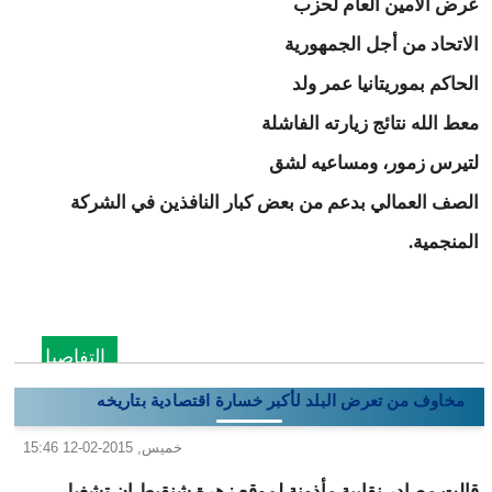
عرض الأمين العام لحزب
الاتحاد من أجل الجمهورية
الحاكم بموريتانيا عمر ولد
معط الله نتائج زيارته الفاشلة
لتيرس زمور، ومساعيه لشق
الصف العمالي بدعم من بعض كبار النافذين في الشركة
المنجمية.
التفاصيل
مخاوف من تعرض البلد لأكبر خسارة اقتصادية بتاريخه
خميس, 2015-02-12 15:46
قالت مصادر نقابية مأذونة لموقع زهرة شنقيط إن تشغيل