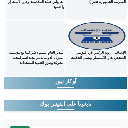
المدرسة الجمهورية (صور)
الغزواني جسّد المكاشفة وعزز الاستقرار
والتنمية
الإنصاف": رؤية الرئيس في المؤتمر
المدير العام أسنيم : شراكتنا مع مؤسسة
الصحفي تعزز الاستثمار ومسار الحكامة
التمويل الدولية تدعم تنفيذ استراتيجية
الشركة وتعزز التنمية المستدامة
آوكار نيوز
تابعونا على الفيس بوك
‏بحث ‏