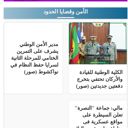
الأمن وقضايا الحدود
مدير الأمن الوطني
يشرف على التمرين
الختامي للمرحلة الثانية
لسرايا حفظ النظام في
نواكشوط (صور)
الكلية الوطنية للقيادة
والأركان تحتفي بتخرج
دفعتين جديدتين (صور)
مالي: جماعة "النصرة"
تعلن السيطرة على
مواقع عسكرية فى