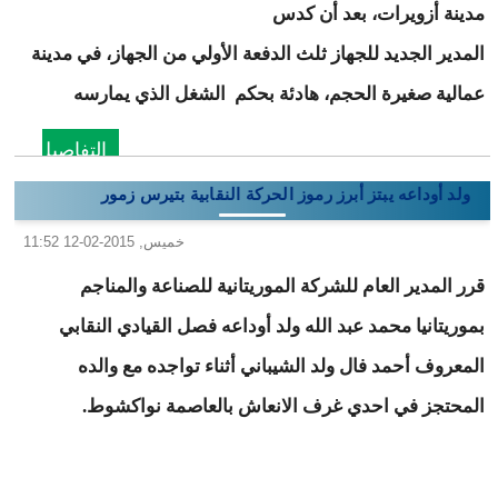
مدينة أزويرات، بعد أن كدس
المدير الجديد للجهاز ثلث الدفعة الأولي من الجهاز، في مدينة
عمالية صغيرة الحجم، هادئة بحكم الشغل الذي يمارسه
التفاصيل
ولد أوداعه يبتز أبرز رموز الحركة النقابية بتيرس زمور
خميس, 2015-02-12 11:52
قرر المدير العام للشركة الموريتانية للصناعة والمناجم
بموريتانيا محمد عبد الله ولد أوداعه فصل القيادي النقابي
المعروف أحمد فال ولد الشيباني أثناء تواجده مع والده
المحتجز في احدي غرف الانعاش بالعاصمة نواكشوط.