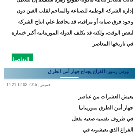
إدارة الشركة الوطنية للصناعة والمناجم لقلب الغين دون
وجود فرق صيانة أو مراقبة، قد يحافظ علي انتاج الشركة
لبعض الوقت، ولكنه قد يكلف الدولة الموريتانية أكبر خسارة
في تاريخها المعاصر
التفاصيل
تيرس زمور: الفراغ يجتاح جهاز أمن الطرق
خميس, 2015-02-12 14:21
يعيش العشرات من عناصر
جهاز أمن الطرق بموريتانيا
في ظروف نفسية صعبة بفعل
الفراغ الذي يعيشونه في