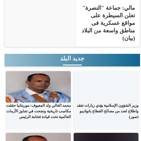
مالي: جماعة "النصرة"
تعلن السيطرة على
مواقع عسكرية فى
مناطق واسعة من البلاد
(بيان)
جديد البلد
وزير الشؤون الإسلامية يؤدي زيارات تفقد
محمد الغالي ولد المعيوف: موريتانيا حققت
واطلاع لعدد من مصالح القطاع بانواذيبو
مكاسب تاريخية ونجحت في تجاوز الأزمات
(صور)
العالمية تحت قيادة فخامة الرئيس