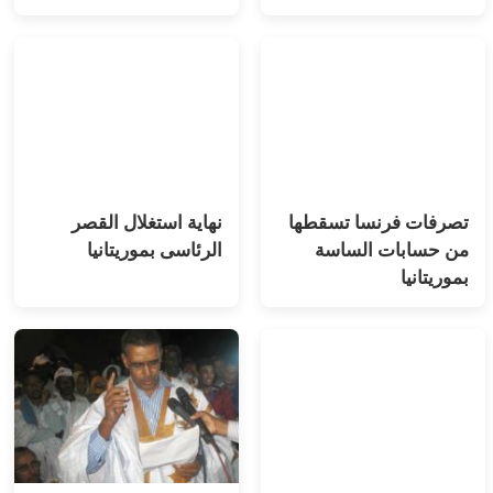
تصرفات فرنسا تسقطها
نهاية استغلال القصر
من حسابات الساسة
الرئاسى بموريتانيا
بموريتانيا