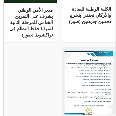
الكلية الوطنية للقيادة
مدير الأمن الوطني
والأركان تحتفي بتخرج
يشرف على التمرين
دفعتين جديدتين (صور)
الختامي للمرحلة الثانية
لسرايا حفظ النظام في
نواكشوط (صور)