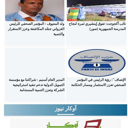
نائب أكجوجت: تفوق إينشيري ثمرة لنجاح
ولد المعيوف : المؤتمر الصحفي للرئيس
المدرسة الجمهورية (صور)
الغزواني جسّد المكاشفة وعزز الاستقرار
والتنمية
الإنصاف": رؤية الرئيس في المؤتمر
المدير العام أسنيم : شراكتنا مع مؤسسة
الصحفي تعزز الاستثمار ومسار الحكامة
التمويل الدولية تدعم تنفيذ استراتيجية
الشركة وتعزز التنمية المستدامة
آوكار نيوز