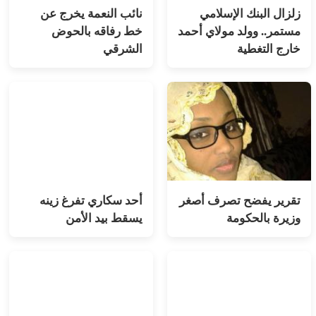
زلزال البنك الإسلامي
نائب النعمة يخرج عن
مستمر.. وولد مولاي أحمد
خط رفاقه بالحوض
خارج التغطية
الشرقي
تقرير يفضح تصرف أصغر
أحد سكاري تفرغ زينه
وزيرة بالحكومة
يسقط بيد الأمن